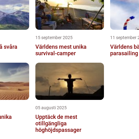
15 september 2025
11 september 
å svåra
Världens mest unika
Världens bä
survival-camper
parasailing
05 augusti 2025
unika
Upptäck de mest
otillgängliga
höghöjdspassager