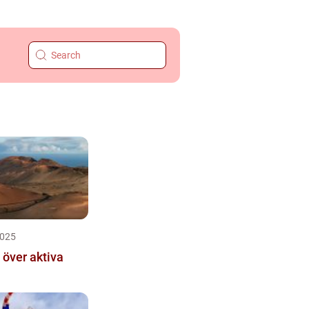
2025
 över aktiva