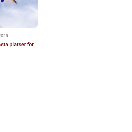
2025
sta platser för