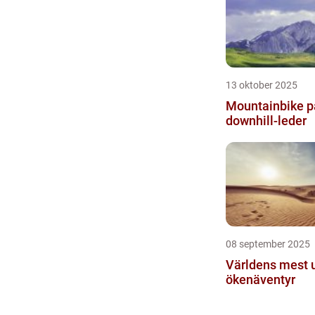
13 oktober 2025
Mountainbike p
downhill-leder
08 september 2025
Världens mest 
ökenäventyr