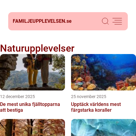
FAMILJEUPPLEVELSEN.
se
Naturupplevelser
12 december 2025
25 november 2025
De mest unika fjälltopparna
Upptäck världens mest
att bestiga
färgstarka koraller