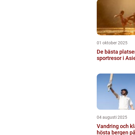
01 oktober 2025
De bästa platse
sportresor i Asi
04 augusti 2025
Vandring och klä
hösta bergen på