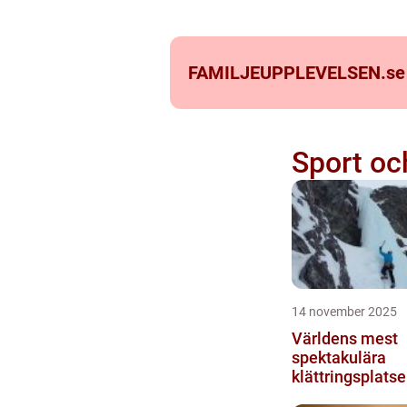
FAMILJEUPPLEVELSEN.
se
Sport oc
14 november 2025
Världens mest
spektakulära
klättringsplatse