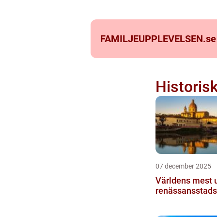
FAMILJEUPPLEVELSEN.
se
Historis
07 december 2025
Världens mest 
renässansstad