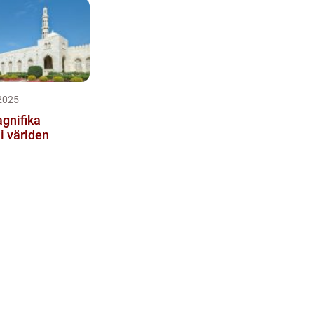
2025
gnifika
i världen