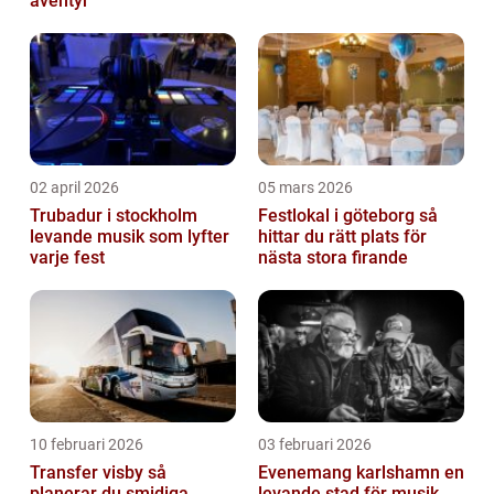
äventyr
02 april 2026
05 mars 2026
Trubadur i stockholm
Festlokal i göteborg så
levande musik som lyfter
hittar du rätt plats för
varje fest
nästa stora firande
10 februari 2026
03 februari 2026
Transfer visby så
Evenemang karlshamn en
planerar du smidiga
levande stad för musik,