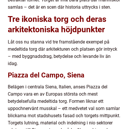
samlas – det är en scen där historia uttrycks i sten.
Tre ikoniska torg och deras
arkitektoniska höjdpunkter
Låt oss nu stanna vid tre framstående exempel på
medeltida torg där arkitekturen och platsen gör intryck
– med byggnadsdrag, betydelse och levande liv än
idag.
Piazza del Campo, Siena
Belägen i centrala Siena, Italien, anses Piazza del
Campo vara en av Europas största och mest
betydelsefulla medeltida torg. Formen liknar ett
uppochnervänt musskal – ett medvetet val som samlar
blickarna mot stadshusets fasad och torgets mittpunkt.
Torgets lutning, material och indelning i nio sektorer