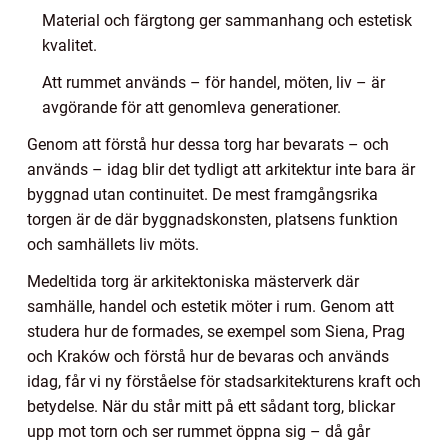
Material och färgtong ger sammanhang och estetisk
kvalitet.
Att rummet används – för handel, möten, liv – är
avgörande för att genomleva generationer.
Genom att förstå hur dessa torg har bevarats – och
används – idag blir det tydligt att arkitektur inte bara är
byggnad utan continuitet. De mest framgångsrika
torgen är de där byggnadskonsten, platsens funktion
och samhällets liv möts.
Medeltida torg är arkitektoniska mästerverk där
samhälle, handel och estetik möter i rum. Genom att
studera hur de formades, se exempel som Siena, Prag
och Kraków och förstå hur de bevaras och används
idag, får vi ny förståelse för stadsarkitekturens kraft och
betydelse. När du står mitt på ett sådant torg, blickar
upp mot torn och ser rummet öppna sig – då går