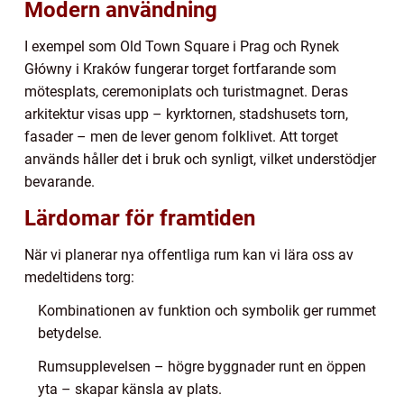
Modern användning
I exempel som Old Town Square i Prag och Rynek
Główny i Kraków fungerar torget fortfarande som
mötesplats, ceremoniplats och turistmagnet. Deras
arkitektur visas upp – kyrktornen, stadshusets torn,
fasader – men de lever genom folklivet. Att torget
används håller det i bruk och synligt, vilket understödjer
bevarande.
Lärdomar för framtiden
När vi planerar nya offentliga rum kan vi lära oss av
medeltidens torg:
Kombinationen av funktion och symbolik ger rummet
betydelse.
Rumsupplevelsen – högre byggnader runt en öppen
yta – skapar känsla av plats.