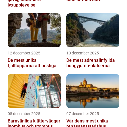
lyxupplevelse
12 december 2025
10 december 2025
De mest unika
De mest adrenalinfyllda
fjälltopparna att bestiga
bungyjump-platserna
08 december 2025
07 december 2025
Barnvänliga klätterväggar
Världens mest unika
inomhus och utomhus
renässansstadshus