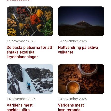
14 november 2025
14 november 2025
De bästa platserna för att
Nattvandring på aktiva
smaka exotiska
vulkaner
kryddblandningar
14 november 2025
13 november 2025
Världens mest
Världens mest
spektakulära
inspirerande