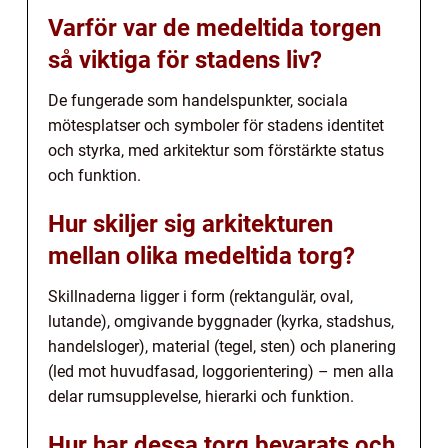
Varför var de medeltida torgen
så viktiga för stadens liv?
De fungerade som handelspunkter, sociala
mötesplatser och symboler för stadens identitet
och styrka, med arkitektur som förstärkte status
och funktion.
Hur skiljer sig arkitekturen
mellan olika medeltida torg?
Skillnaderna ligger i form (rektangulär, oval,
lutande), omgivande byggnader (kyrka, stadshus,
handelsloger), material (tegel, sten) och planering
(led mot huvudfasad, loggorientering) – men alla
delar rumsupplevelse, hierarki och funktion.
Hur har dessa torg bevarats och