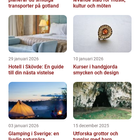
transporter på gotland
kultur och möten
29 januari 2026
10 januari 2026
Hotell i Skövde: En guide
Kurser i handgjorda
till din nästa vistelse
smycken och design
03 januari 2026
15 december 2025
Glamping i Sverige: en
Utforska grottor och
ljuvlig naturnära
tunnlar med barn