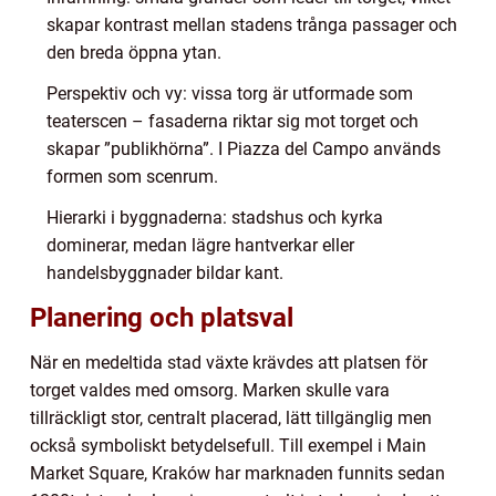
skapar kontrast mellan stadens trånga passager och
den breda öppna ytan.
Perspektiv och vy: vissa torg är utformade som
teaterscen – fasaderna riktar sig mot torget och
skapar ”publikhörna”. I Piazza del Campo används
formen som scenrum.
Hierarki i byggnaderna: stadshus och kyrka
dominerar, medan lägre hantverkar eller
handelsbyggnader bildar kant.
Planering och platsval
När en medeltida stad växte krävdes att platsen för
torget valdes med omsorg. Marken skulle vara
tillräckligt stor, centralt placerad, lätt tillgänglig men
också symboliskt betydelsefull. Till exempel i Main
Market Square, Kraków har marknaden funnits sedan