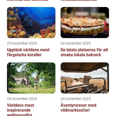
25 november 2025
24 november 2025
Upptäck världens mest
De bästa platserna för att
färgstarka koraller
smaka lokala bakverk
24 november 2025
24 november 2025
Världens mest
Äventyrsresor med
inspirerande
vildmarkssafari
wellnessvillor