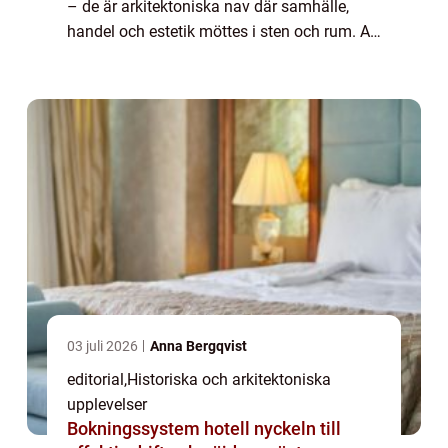
– de är arkitektoniska nav där samhälle,
handel och estetik möttes i sten och rum. Att
vandra in på ett s&...
03 juli 2026
Anna Bergqvist
editorial
,
Historiska och arkitektoniska
upplevelser
Bokningssystem hotell nyckeln till