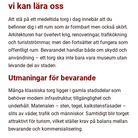
vi kan lära oss
Att stå på ett medeltida torg i dag innebär att du
befinner dig i ett rum som är formbart men också skört.
Arkitekturen har överlevt krig, renoveringar, trafikökning
och turistströmmar, men den fortsätter att fungera som
offentligt rum. Bevarandet handlar både om skydd och
användning – ett torg ska inte bara vara museum utan
levande del av staden.
Utmaningar för bevarande
Många klassiska torg ligger i gamla stadsdelar som
behöver modern infrastruktur, tillgänglighet och
underhåll. Materialen – sten, tegel, kalkstensfasader –
slits av väder, trafik och människor. Samtidigt blir torget
attraktivt för turism, vilket ställer krav på balans mellan
bevarande och kommersialisering.