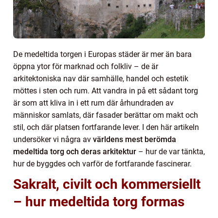
De medeltida torgen i Europas städer är mer än bara
öppna ytor för marknad och folkliv – de är
arkitektoniska nav där samhälle, handel och estetik
möttes i sten och rum. Att vandra in på ett sådant torg
är som att kliva in i ett rum där århundraden av
människor samlats, där fasader berättar om makt och
stil, och där platsen fortfarande lever. I den här artikeln
undersöker vi några av
världens mest berömda
medeltida torg och deras arkitektur
– hur de var tänkta,
hur de byggdes och varför de fortfarande fascinerar.
Sakralt, civilt och kommersiellt
– hur medeltida torg formas