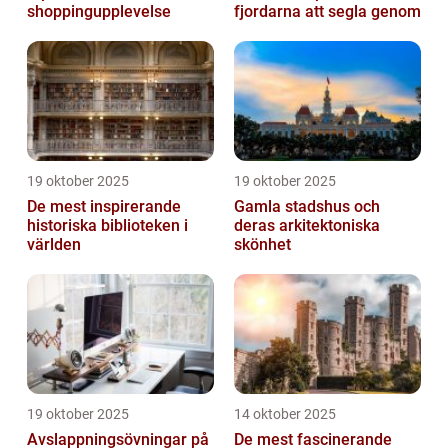
shoppingupplevelse
fjordarna att segla genom
19 oktober 2025
19 oktober 2025
De mest inspirerande
Gamla stadshus och
historiska biblioteken i
deras arkitektoniska
världen
skönhet
19 oktober 2025
14 oktober 2025
Avslappningsövningar på
De mest fascinerande