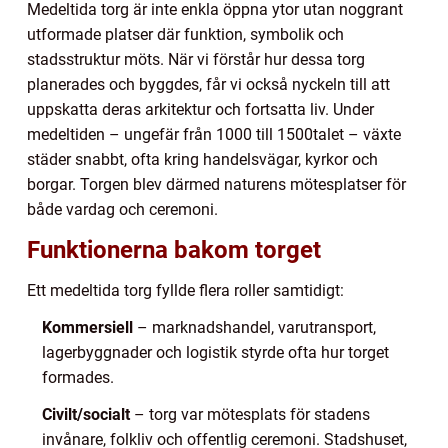
Medeltida torg är inte enkla öppna ytor utan noggrant
utformade platser där funktion, symbolik och
stadsstruktur möts. När vi förstår hur dessa torg
planerades och byggdes, får vi också nyckeln till att
uppskatta deras arkitektur och fortsatta liv. Under
medeltiden – ungefär från 1000 till 1500talet – växte
städer snabbt, ofta kring handelsvägar, kyrkor och
borgar. Torgen blev därmed naturens mötesplatser för
både vardag och ceremoni.
Funktionerna bakom torget
Ett medeltida torg fyllde flera roller samtidigt:
Kommersiell
– marknadshandel, varutransport,
lagerbyggnader och logistik styrde ofta hur torget
formades.
Civilt/socialt
– torg var mötesplats för stadens
invånare, folkliv och offentlig ceremoni. Stadshuset,