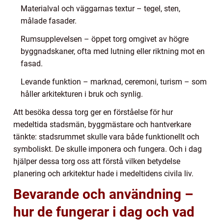
Materialval och väggarnas textur – tegel, sten,
målade fasader.
Rumsupplevelsen – öppet torg omgivet av högre
byggnadskaner, ofta med lutning eller riktning mot en
fasad.
Levande funktion – marknad, ceremoni, turism – som
håller arkitekturen i bruk och synlig.
Att besöka dessa torg ger en förståelse för hur
medeltida stadsmän, byggmästare och hantverkare
tänkte: stadsrummet skulle vara både funktionellt och
symboliskt. De skulle imponera och fungera. Och i dag
hjälper dessa torg oss att förstå vilken betydelse
planering och arkitektur hade i medeltidens civila liv.
Bevarande och användning –
hur de fungerar i dag och vad