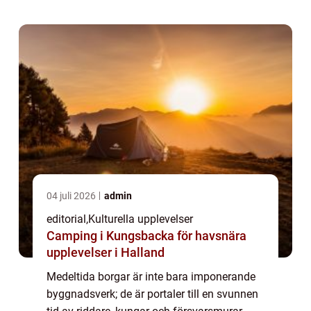
konflikter, sociala struktu...
04 juli 2026
admin
editorial
,
Kulturella upplevelser
Camping i Kungsbacka för havsnära
upplevelser i Halland
Medeltida borgar är inte bara imponerande
byggnadsverk; de är portaler till en svunnen