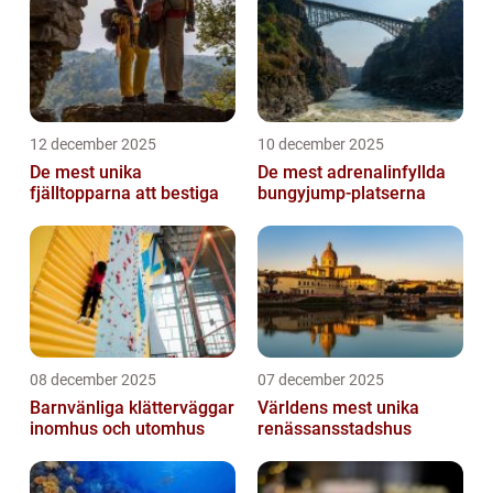
12 december 2025
10 december 2025
De mest unika
De mest adrenalinfyllda
fjälltopparna att bestiga
bungyjump-platserna
08 december 2025
07 december 2025
Barnvänliga klätterväggar
Världens mest unika
inomhus och utomhus
renässansstadshus