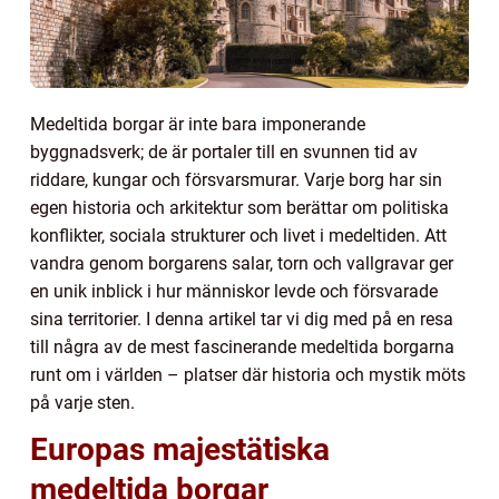
Medeltida borgar är inte bara imponerande
byggnadsverk; de är portaler till en svunnen tid av
riddare, kungar och försvarsmurar. Varje borg har sin
egen historia och arkitektur som berättar om politiska
konflikter, sociala strukturer och livet i medeltiden. Att
vandra genom borgarens salar, torn och vallgravar ger
en unik inblick i hur människor levde och försvarade
sina territorier. I denna artikel tar vi dig med på en resa
till några av de mest fascinerande medeltida borgarna
runt om i världen – platser där historia och mystik möts
på varje sten.
Europas majestätiska
medeltida borgar