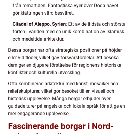
från romartiden. Fantastiska vyer över Döda havet
gör klättringen värd besväret.
Citadel of Aleppo, Syrien
: Ett av de äldsta och största
forten i världen med en unik kombination av islamisk
och medeltida arkitektur.
Dessa borgar har ofta strategiska positioner på höjder
eller vid floder, vilket gav försvarsfördelar. Att besöka
dem ger en djupare förståelse för regionens historiska
konflikter och kulturella utveckling.
Ofta kombineras arkitektur med konst, mosaiker och
reliefskulpturer, vilket gör besöket till en visuell och
historisk upplevelse. Många borgar erbjuder även
guidade turer på engelska och lokala språk för att ge en
mer engagerande upplevelse.
Fascinerande borgar i Nord-