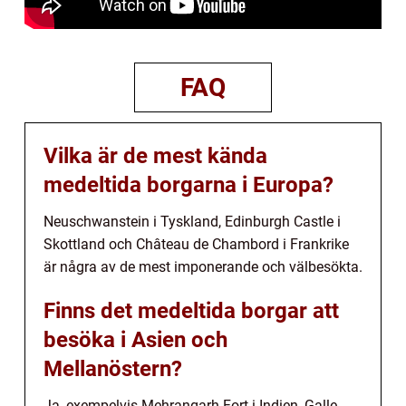
FAQ
Vilka är de mest kända
medeltida borgarna i Europa?
Neuschwanstein i Tyskland, Edinburgh Castle i
Skottland och Château de Chambord i Frankrike
är några av de mest imponerande och välbesökta.
Finns det medeltida borgar att
besöka i Asien och
Mellanöstern?
Ja, exempelvis Mehrangarh Fort i Indien, Galle