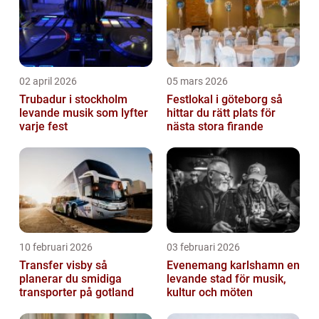
02 april 2026
05 mars 2026
Trubadur i stockholm
Festlokal i göteborg så
levande musik som lyfter
hittar du rätt plats för
varje fest
nästa stora firande
10 februari 2026
03 februari 2026
Transfer visby så
Evenemang karlshamn en
planerar du smidiga
levande stad för musik,
transporter på gotland
kultur och möten