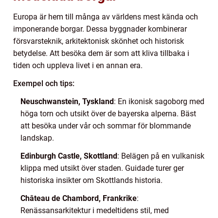
Europa är hem till många av världens mest kända och
imponerande borgar. Dessa byggnader kombinerar
försvarsteknik, arkitektonisk skönhet och historisk
betydelse. Att besöka dem är som att kliva tillbaka i
tiden och uppleva livet i en annan era.
Exempel och tips:
Neuschwanstein, Tyskland
: En ikonisk sagoborg med
höga torn och utsikt över de bayerska alperna. Bäst
att besöka under vår och sommar för blommande
landskap.
Edinburgh Castle, Skottland
: Belägen på en vulkanisk
klippa med utsikt över staden. Guidade turer ger
historiska insikter om Skottlands historia.
Château de Chambord, Frankrike
:
Renässansarkitektur i medeltidens stil, med