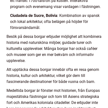
ett franskt 1700-talsfort på kusten. Interaktiva
program och evenemang visar vardagen i fästningen.
Ciudadela de Sucre, Bolivia
: Kombination av spansk
och lokal arkitektur, ofta belägen på höjder för
försvarsändamål.
Besök på dessa borgar erbjuder möjlighet att kombinera
historia med natursköna miljöer, guidade turer och
kulturella upplevelser. Många borgar har också caféer
och museer som ger en mer bekväm och informativ
upplevelse.
Att upptäcka dessa borgar innebär ofta en resa genom
historia, kultur och arkitektur, vilket gör dem till
fascinerande destinationer för både vuxna och barn.
Medeltida borgar är fönster mot historien, från Europas
majestätiska fästningar och torn till Asiens strategiska
fort och Amerikas koloniala citadeller. De erbjuder inte