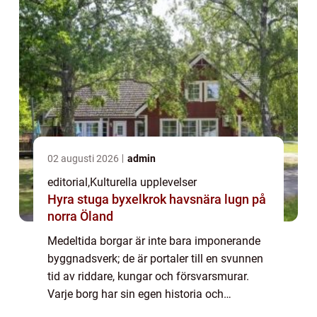
02 augusti 2026
admin
editorial
,
Kulturella upplevelser
Hyra stuga byxelkrok havsnära lugn på
norra Öland
Medeltida borgar är inte bara imponerande
byggnadsverk; de är portaler till en svunnen
tid av riddare, kungar och försvarsmurar.
Varje borg har sin egen historia och
arkitektur som berättar om politiska