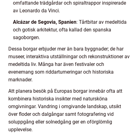
omfattande trädgårdar och spiraltrappor inspirerade
av Leonardo da Vinci.
Alcázar de Segovia, Spanien
: Tårtbitar av medeltida
och gotisk arkitektur, ofta kallad den spanska
sagoborgen.
Dessa borgar erbjuder mer än bara byggnader; de har
museer, interaktiva utställningar och rekonstruktioner av
medeltida liv. Många har även festivaler och
evenemang som riddarturneringar och historiska
marknader.
Att planera besök på Europas borgar innebär ofta att
kombinera historiska insikter med natursköna
omgivningar. Vandring i omgivande landskap, utsikt
över floder och dalgångar samt fotografering vid
soluppgång eller solnedgång ger en oförglömlig
upplevelse.