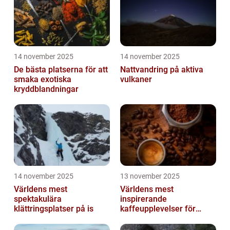
14 november 2025
14 november 2025
De bästa platserna för att
Nattvandring på aktiva
smaka exotiska
vulkaner
kryddblandningar
14 november 2025
13 november 2025
Världens mest
Världens mest
spektakulära
inspirerande
klättringsplatser på is
kaffeupplevelser för
gourmeter