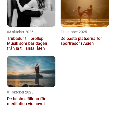
03 oktober 2025
01 oktober 2025
Trubadur till bröllop:
De bästa platserna för
Musik som bär dagen
sportresor i Asien
från ja till sista låten
01 oktober 2025
De bästa ställena för
meditation vid havet