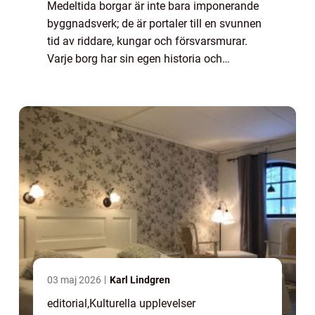
Medeltida borgar är inte bara imponerande
byggnadsverk; de är portaler till en svunnen
tid av riddare, kungar och försvarsmurar.
Varje borg har sin egen historia och
arkitektur som berättar om politiska
konflikter, sociala struktu...
03 maj 2026
Karl Lindgren
editorial
,
Kulturella upplevelser