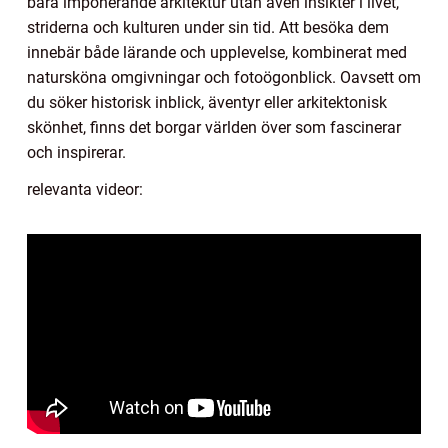
bara imponerande arkitektur utan även insikter i livet,
striderna och kulturen under sin tid. Att besöka dem
innebär både lärande och upplevelse, kombinerat med
natursköna omgivningar och fotoögonblick. Oavsett om
du söker historisk inblick, äventyr eller arkitektonisk
skönhet, finns det borgar världen över som fascinerar
och inspirerar.
relevanta videor: