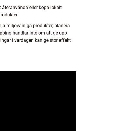
tt återanvända eller köpa lokalt
rodukter.
ja miljövänliga produkter, planera
pping handlar inte om att ge upp
ngar i vardagen kan ge stor effekt