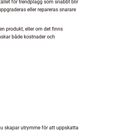
stället för trendplagg som snabbt blir
ppgraderas eller repareras snarare
en produkt, eller om det finns
inskar både kostnader och
Du skapar utrymme för att uppskatta