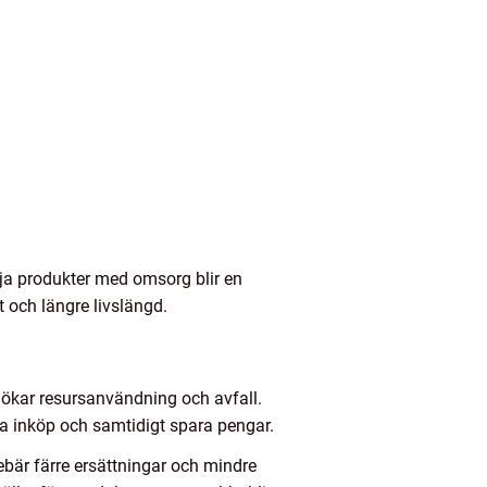
lja produkter med omsorg blir en
t och längre livslängd.
et ökar resursanvändning och avfall.
a inköp och samtidigt spara pengar.
nnebär färre ersättningar och mindre