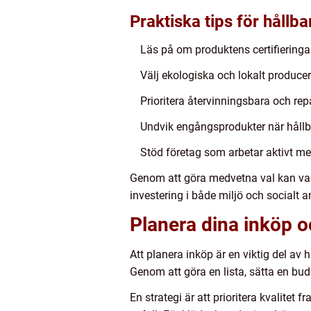
Praktiska tips för hållba
Läs på om produktens certifieringa
Välj ekologiska och lokalt produce
Prioritera återvinningsbara och re
Undvik engångsprodukter när hållba
Stöd företag som arbetar aktivt me
Genom att göra medvetna val kan varje
investering i både miljö och socialt a
Planera dina inköp 
Att planera inköp är en viktig del av
Genom att göra en lista, sätta en b
En strategi är att prioritera kvalitet 