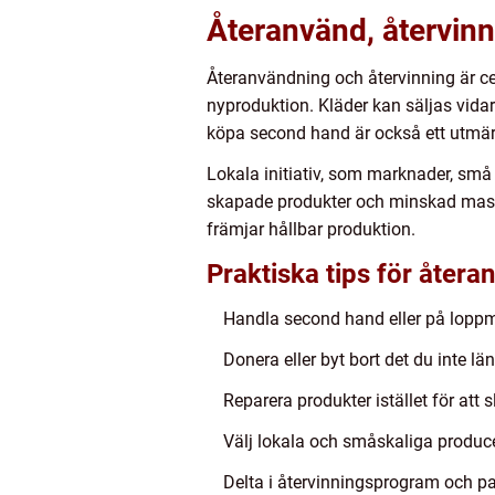
Återanvänd, återvinn 
Återanvändning och återvinning är cen
nyproduktion. Kläder kan säljas vidare
köpa second hand är också ett utmärk
Lokala initiativ, som marknader, små 
skapade produkter och minskad massp
främjar hållbar produktion.
Praktiska tips för återa
Handla second hand eller på lopp
Donera eller byt bort det du inte lä
Reparera produkter istället för att
Välj lokala och småskaliga produc
Delta i återvinningsprogram och p