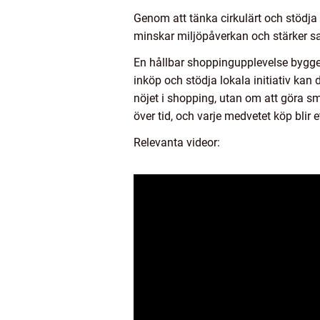
Genom att tänka cirkulärt och stödja lo
minskar miljöpåverkan och stärker sam
En hållbar shoppingupplevelse bygger
inköp och stödja lokala initiativ ka
nöjet i shopping, utan om att göra s
över tid, och varje medvetet köp blir e
Relevanta videor: