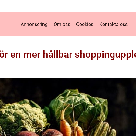
Annonsering
Om oss
Cookies
Kontakta oss
för en mer hållbar shoppinguppl