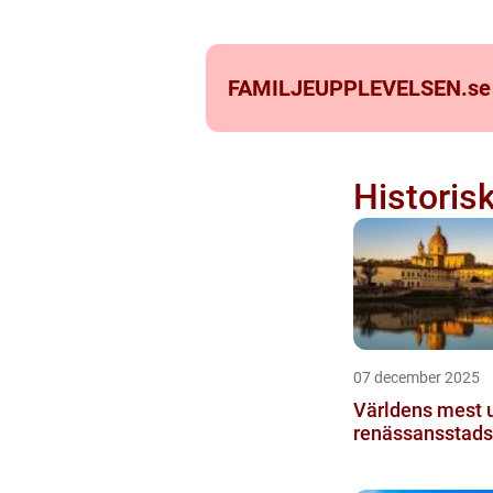
FAMILJEUPPLEVELSEN.
se
Historis
07 december 2025
Världens mest 
renässansstad