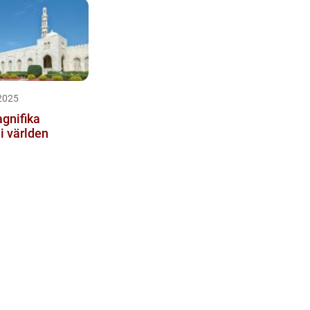
2025
gnifika
i världen