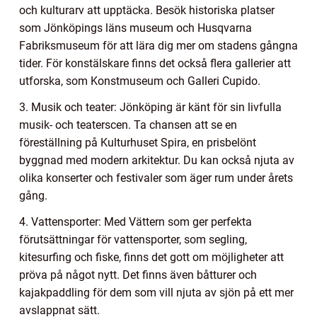
och kulturarv att upptäcka. Besök historiska platser
som Jönköpings läns museum och Husqvarna
Fabriksmuseum för att lära dig mer om stadens gångna
tider. För konstälskare finns det också flera gallerier att
utforska, som Konstmuseum och Galleri Cupido.
3. Musik och teater: Jönköping är känt för sin livfulla
musik- och teaterscen. Ta chansen att se en
föreställning på Kulturhuset Spira, en prisbelönt
byggnad med modern arkitektur. Du kan också njuta av
olika konserter och festivaler som äger rum under årets
gång.
4. Vattensporter: Med Vättern som ger perfekta
förutsättningar för vattensporter, som segling,
kitesurfing och fiske, finns det gott om möjligheter att
pröva på något nytt. Det finns även båtturer och
kajakpaddling för dem som vill njuta av sjön på ett mer
avslappnat sätt.