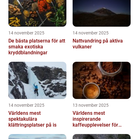
14 november 2025
14 november 2025
De bästa platserna för att
Nattvandring på aktiva
smaka exotiska
vulkaner
kryddblandningar
14 november 2025
13 november 2025
Världens mest
Världens mest
spektakulära
inspirerande
klättringsplatser på is
kaffeupplevelser för
gourmeter