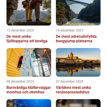
12 december 2025
10 december 2025
De mest unika
De mest adrenalinfyllda
fjälltopparna att bestiga
bungyjump-platserna
08 december 2025
07 december 2025
Barnvänliga klätterväggar
Världens mest unika
inomhus och utomhus
renässansstadshus