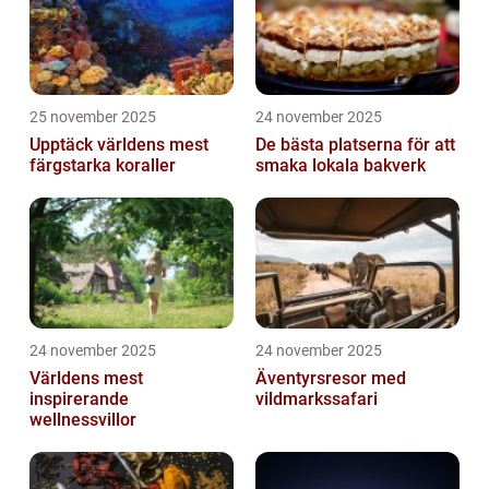
25 november 2025
24 november 2025
Upptäck världens mest
De bästa platserna för att
färgstarka koraller
smaka lokala bakverk
24 november 2025
24 november 2025
Världens mest
Äventyrsresor med
inspirerande
vildmarkssafari
wellnessvillor