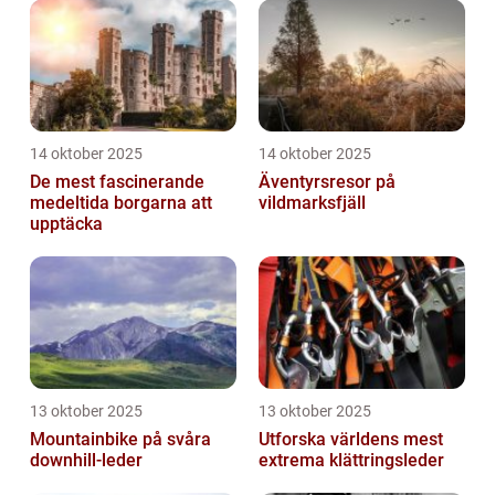
14 oktober 2025
14 oktober 2025
De mest fascinerande
Äventyrsresor på
medeltida borgarna att
vildmarksfjäll
upptäcka
13 oktober 2025
13 oktober 2025
Mountainbike på svåra
Utforska världens mest
downhill-leder
extrema klättringsleder