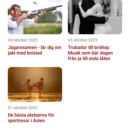
04 oktober 2025
03 oktober 2025
Jägarexamen - lär dig om
Trubadur till bröllop:
jakt med knistad
Musik som bär dagen
från ja till sista låten
01 oktober 2025
De bästa platserna för
sportresor i Asien