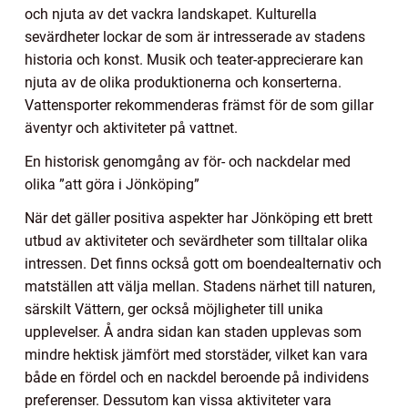
och njuta av det vackra landskapet. Kulturella
sevärdheter lockar de som är intresserade av stadens
historia och konst. Musik och teater-apprecierare kan
njuta av de olika produktionerna och konserterna.
Vattensporter rekommenderas främst för de som gillar
äventyr och aktiviteter på vattnet.
En historisk genomgång av för- och nackdelar med
olika ”att göra i Jönköping”
När det gäller positiva aspekter har Jönköping ett brett
utbud av aktiviteter och sevärdheter som tilltalar olika
intressen. Det finns också gott om boendealternativ och
matställen att välja mellan. Stadens närhet till naturen,
särskilt Vättern, ger också möjligheter till unika
upplevelser. Å andra sidan kan staden upplevas som
mindre hektisk jämfört med storstäder, vilket kan vara
både en fördel och en nackdel beroende på individens
preferenser. Dessutom kan vissa aktiviteter vara