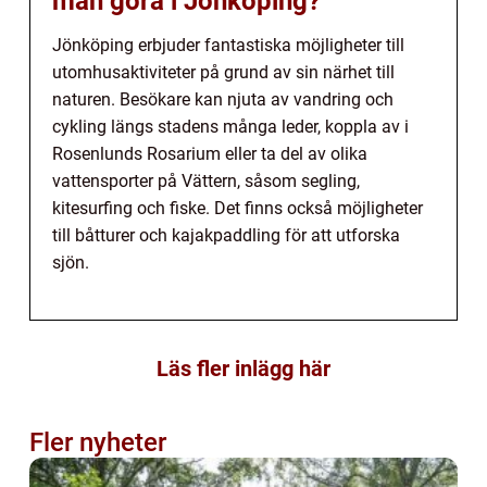
man göra i Jönköping?
Jönköping erbjuder fantastiska möjligheter till
utomhusaktiviteter på grund av sin närhet till
naturen. Besökare kan njuta av vandring och
cykling längs stadens många leder, koppla av i
Rosenlunds Rosarium eller ta del av olika
vattensporter på Vättern, såsom segling,
kitesurfing och fiske. Det finns också möjligheter
till båtturer och kajakpaddling för att utforska
sjön.
Läs fler inlägg här
Fler nyheter