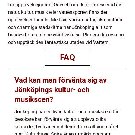
för upplevelsejägare. Oavsett om du är intresserad av
natur, kultur, musik eller vattensporter, finns det
upplevelser för alla. Med sin vackra natur, rika historia
och charmiga stadskärna har Jönköping allt som
behövs för en minnesvärd vistelse. Planera din resa nu
och upptäck den fantastiska staden vid Vättern.
FAQ
Vad kan man förvänta sig av
Jönköpings kultur- och
musikscen?
Jönköping har en livlig kultur- och musikscen där
besökare kan förvänta sig att uppleva olika
konserter, festivaler och teaterföreställningar året
runt. Kulturhuset Spira är en utmärkt plats att