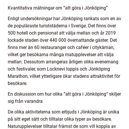
Kvantitativa mätningar om ”att göra i Jönköping”
Enligt undersökningar har Jönköping rankats som en av
de populäraste turiststäderna i Sverige. Det finns över
500 hotell och pensionat att välja mellan och år 2019
lockade staden över 440 000 övernattande gäster. Det
finns mer än 60 restauranger och caféer i citykärnan,
vilket ger besökarna många matupplevelser att välja
mellan. Dessutom arrangeras årligen olika evenemang
och festivaler, som Locknevi loppis och Jönköping
Marathon, vilket ytterligare ökar stadens attraktivitet för
besökare.
En diskussion om hur olika ”att göra i Jönköping” skiljer
sig från varandra
De olika aktiviteterna som erbjuds i Jönköping är unika
på sitt eget sätt och tilltalar olika typer av besökare.
Naturupplevelser tilltalar främst de som vill koppla av