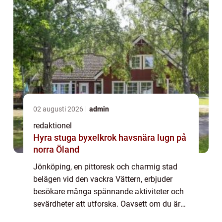
02 augusti 2026
admin
redaktionel
Hyra stuga byxelkrok havsnära lugn på
norra Öland
Jönköping, en pittoresk och charmig stad
belägen vid den vackra Vättern, erbjuder
besökare många spännande aktiviteter och
sevärdheter att utforska. Oavsett om du är
en äventyrlig själ, en kulturälskare eller bara