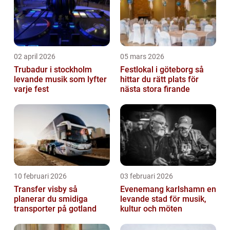
02 april 2026
05 mars 2026
Trubadur i stockholm
Festlokal i göteborg så
levande musik som lyfter
hittar du rätt plats för
varje fest
nästa stora firande
10 februari 2026
03 februari 2026
Transfer visby så
Evenemang karlshamn en
planerar du smidiga
levande stad för musik,
transporter på gotland
kultur och möten