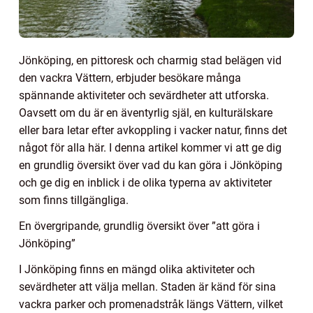
Jönköping, en pittoresk och charmig stad belägen vid
den vackra Vättern, erbjuder besökare många
spännande aktiviteter och sevärdheter att utforska.
Oavsett om du är en äventyrlig själ, en kulturälskare
eller bara letar efter avkoppling i vacker natur, finns det
något för alla här. I denna artikel kommer vi att ge dig
en grundlig översikt över vad du kan göra i Jönköping
och ge dig en inblick i de olika typerna av aktiviteter
som finns tillgängliga.
En övergripande, grundlig översikt över ”att göra i
Jönköping”
I Jönköping finns en mängd olika aktiviteter och
sevärdheter att välja mellan. Staden är känd för sina
vackra parker och promenadstråk längs Vättern, vilket