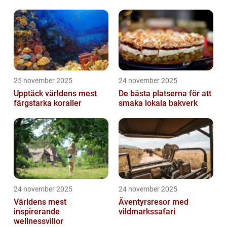
25 november 2025
24 november 2025
Upptäck världens mest
De bästa platserna för att
färgstarka koraller
smaka lokala bakverk
24 november 2025
24 november 2025
Världens mest
Äventyrsresor med
inspirerande
vildmarkssafari
wellnessvillor