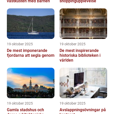
västkusten med barnen
shoppingupplevelse
19 oktober 2025
19 oktober 2025
De mest imponerande
De mest inspirerande
fjordarna att segla genom
historiska biblioteken i
världen
19 oktober 2025
19 oktober 2025
Gamla stadshus och
Avslappningsövningar på