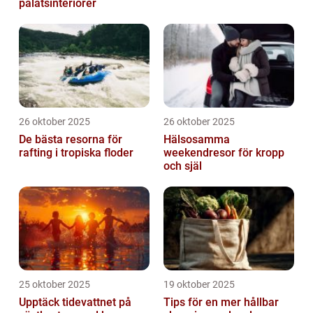
palatsinteriörer
26 oktober 2025
26 oktober 2025
De bästa resorna för
Hälsosamma
rafting i tropiska floder
weekendresor för kropp
och själ
25 oktober 2025
19 oktober 2025
Upptäck tidevattnet på
Tips för en mer hållbar