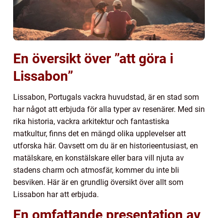
En översikt över ”att göra i
Lissabon”
Lissabon, Portugals vackra huvudstad, är en stad som
har något att erbjuda för alla typer av resenärer. Med sin
rika historia, vackra arkitektur och fantastiska
matkultur, finns det en mängd olika upplevelser att
utforska här. Oavsett om du är en historieentusiast, en
matälskare, en konstälskare eller bara vill njuta av
stadens charm och atmosfär, kommer du inte bli
besviken. Här är en grundlig översikt över allt som
Lissabon har att erbjuda.
En omfattande presentation av