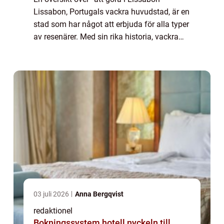
Lissabon, Portugals vackra huvudstad, är en
stad som har något att erbjuda för alla typer
av resenärer. Med sin rika historia, vackra
arkitektur och fantastiska matkultur, finns
det en mängd olika up...
03 juli 2026
Anna Bergqvist
redaktionel
Bokningssystem hotell nyckeln till