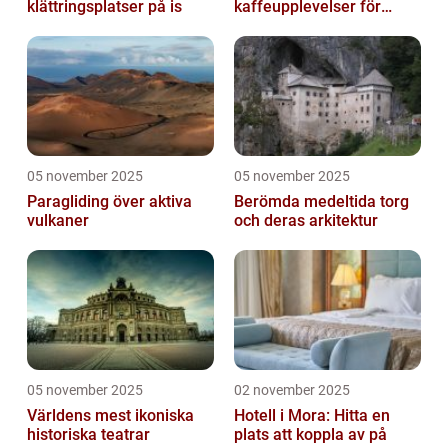
klättringsplatser på is
kaffeupplevelser för
gourmeter
05 november 2025
05 november 2025
Paragliding över aktiva
Berömda medeltida torg
vulkaner
och deras arkitektur
05 november 2025
02 november 2025
Världens mest ikoniska
Hotell i Mora: Hitta en
historiska teatrar
plats att koppla av på