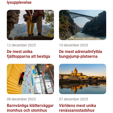
lyxupplevelse
12 december 2025
10 december 2025
De mest unika
De mest adrenalinfyllda
fjälltopparna att bestiga
bungyjump-platserna
08 december 2025
07 december 2025
Barnvänliga klätterväggar
Världens mest unika
inomhus och utomhus
renässansstadshus