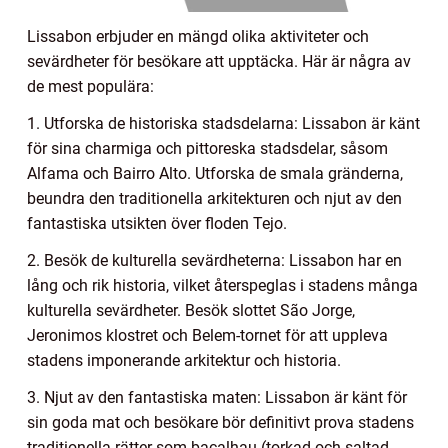
Lissabon erbjuder en mängd olika aktiviteter och
sevärdheter för besökare att upptäcka. Här är några av
de mest populära:
1. Utforska de historiska stadsdelarna: Lissabon är känt
för sina charmiga och pittoreska stadsdelar, såsom
Alfama och Bairro Alto. Utforska de smala gränderna,
beundra den traditionella arkitekturen och njut av den
fantastiska utsikten över floden Tejo.
2. Besök de kulturella sevärdheterna: Lissabon har en
lång och rik historia, vilket återspeglas i stadens många
kulturella sevärdheter. Besök slottet São Jorge,
Jeronimos klostret och Belem-tornet för att uppleva
stadens imponerande arkitektur och historia.
3. Njut av den fantastiska maten: Lissabon är känt för
sin goda mat och besökare bör definitivt prova stadens
traditionella rätter som bacalhau (torkad och saltad