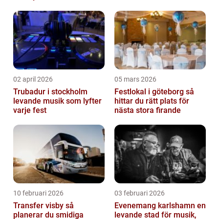
02 april 2026
05 mars 2026
Trubadur i stockholm
Festlokal i göteborg så
levande musik som lyfter
hittar du rätt plats för
varje fest
nästa stora firande
10 februari 2026
03 februari 2026
Transfer visby så
Evenemang karlshamn en
planerar du smidiga
levande stad för musik,