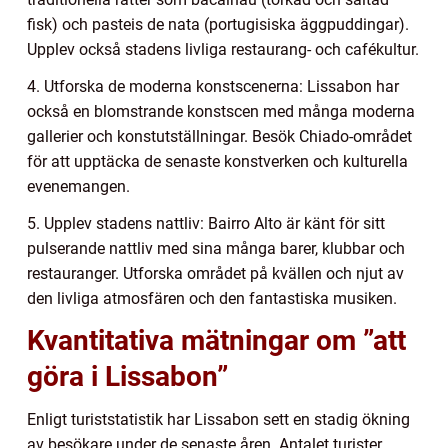
fisk) och pasteis de nata (portugisiska äggpuddingar).
Upplev också stadens livliga restaurang- och cafékultur.
4. Utforska de moderna konstscenerna: Lissabon har
också en blomstrande konstscen med många moderna
gallerier och konstutställningar. Besök Chiado-området
för att upptäcka de senaste konstverken och kulturella
evenemangen.
5. Upplev stadens nattliv: Bairro Alto är känt för sitt
pulserande nattliv med sina många barer, klubbar och
restauranger. Utforska området på kvällen och njut av
den livliga atmosfären och den fantastiska musiken.
Kvantitativa mätningar om ”att
göra i Lissabon”
Enligt turiststatistik har Lissabon sett en stadig ökning
av besökare under de senaste åren. Antalet turister