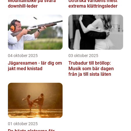
Mountainbike på svåra
Utforska världens mest
downhill-leder
extrema klättringsleder
04 oktober 2025
03 oktober 2025
Jägarexamen - lär dig om
Trubadur till bröllop:
jakt med knistad
Musik som bär dagen
från ja till sista låten
01 oktober 2025