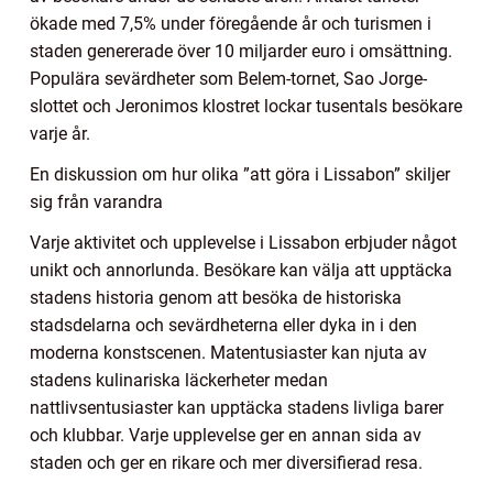
ökade med 7,5% under föregående år och turismen i
staden genererade över 10 miljarder euro i omsättning.
Populära sevärdheter som Belem-tornet, Sao Jorge-
slottet och Jeronimos klostret lockar tusentals besökare
varje år.
En diskussion om hur olika ”att göra i Lissabon” skiljer
sig från varandra
Varje aktivitet och upplevelse i Lissabon erbjuder något
unikt och annorlunda. Besökare kan välja att upptäcka
stadens historia genom att besöka de historiska
stadsdelarna och sevärdheterna eller dyka in i den
moderna konstscenen. Matentusiaster kan njuta av
stadens kulinariska läckerheter medan
nattlivsentusiaster kan upptäcka stadens livliga barer
och klubbar. Varje upplevelse ger en annan sida av
staden och ger en rikare och mer diversifierad resa.