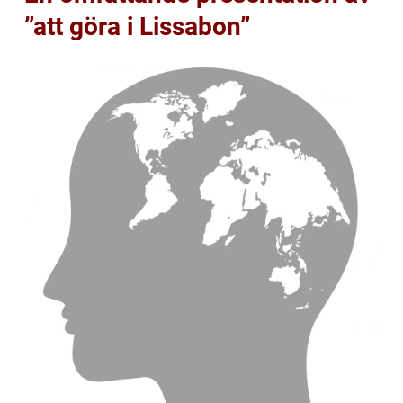
”att göra i Lissabon”