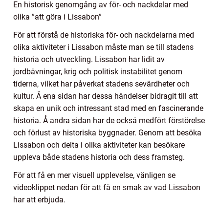
En historisk genomgång av för- och nackdelar med
olika ”att göra i Lissabon”
För att förstå de historiska för- och nackdelarna med
olika aktiviteter i Lissabon måste man se till stadens
historia och utveckling. Lissabon har lidit av
jordbävningar, krig och politisk instabilitet genom
tiderna, vilket har påverkat stadens sevärdheter och
kultur. Å ena sidan har dessa händelser bidragit till att
skapa en unik och intressant stad med en fascinerande
historia. Å andra sidan har de också medfört förstörelse
och förlust av historiska byggnader. Genom att besöka
Lissabon och delta i olika aktiviteter kan besökare
uppleva både stadens historia och dess framsteg.
För att få en mer visuell upplevelse, vänligen se
videoklippet nedan för att få en smak av vad Lissabon
har att erbjuda.