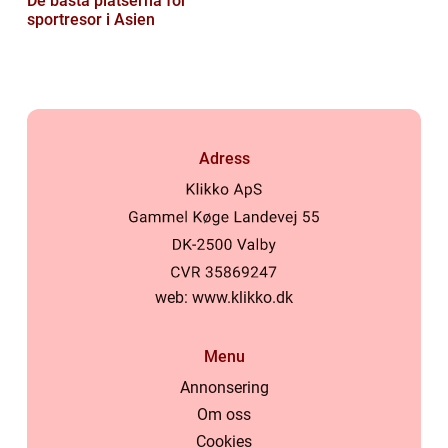
De bästa platserna för
sportresor i Asien
Adress
web:
www.klikko.dk
Menu
Annonsering
Om oss
Cookies