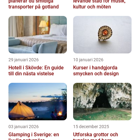
planerar du smidiga
levande stad för musik,
transporter på gotland
kultur och möten
29 januari 2026
10 januari 2026
Hotell i Skövde: En guide
Kurser i handgjorda
till din nästa vistelse
smycken och design
03 januari 2026
15 december 2025
Glamping i Sverige: en
Utforska grottor och