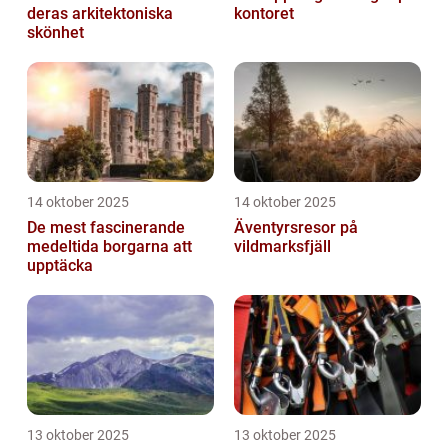
deras arkitektoniska
kontoret
skönhet
14 oktober 2025
14 oktober 2025
De mest fascinerande
Äventyrsresor på
medeltida borgarna att
vildmarksfjäll
upptäcka
13 oktober 2025
13 oktober 2025