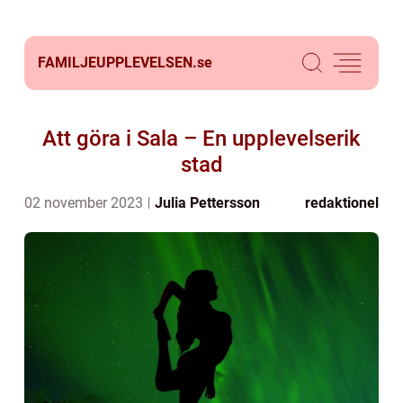
FAMILJEUPPLEVELSEN.
se
Att göra i Sala – En upplevelserik
stad
02 november 2023
Julia Pettersson
redaktionel