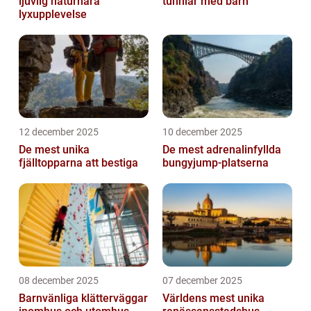
ljuvlig naturnära
tunnlar med barn
lyxupplevelse
12 december 2025
10 december 2025
De mest unika
De mest adrenalinfyllda
fjälltopparna att bestiga
bungyjump-platserna
08 december 2025
07 december 2025
Barnvänliga klätterväggar
Världens mest unika