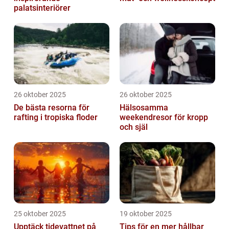
palatsinteriörer
26 oktober 2025
26 oktober 2025
De bästa resorna för
Hälsosamma
rafting i tropiska floder
weekendresor för kropp
och själ
25 oktober 2025
19 oktober 2025
Upptäck tidevattnet på
Tips för en mer hållbar