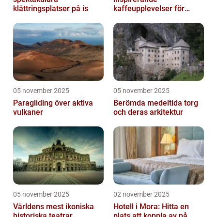
klättringsplatser på is
kaffeupplevelser för
gourmeter
05 november 2025
05 november 2025
Paragliding över aktiva
Berömda medeltida torg
vulkaner
och deras arkitektur
05 november 2025
02 november 2025
Världens mest ikoniska
Hotell i Mora: Hitta en
historiska teatrar
plats att koppla av på