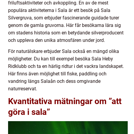
friluftsaktiviteter och avkoppling. En av de mest
populära aktiviteterna i Sala är ett besök på Sala
Silvergruva, som erbjuder fascinerande guidade turer
genom de gamla gruvorna. Här får besökarna lära sig
om stadens historia som en betydande silverproducent
och uppleva den unika atmosfären under jord.
För naturälskare erbjuder Sala också en mängd olika
möjligheter. Du kan till exempel besöka Sala Heby
Ridklubb och ta en härlig ridtur i det vackra landskapet.
Här finns även möjlighet till fiske, paddling och
vandring längs Salaån och dess omgivande
naturreservat.
Kvantitativa mätningar om ”att
göra i sala”