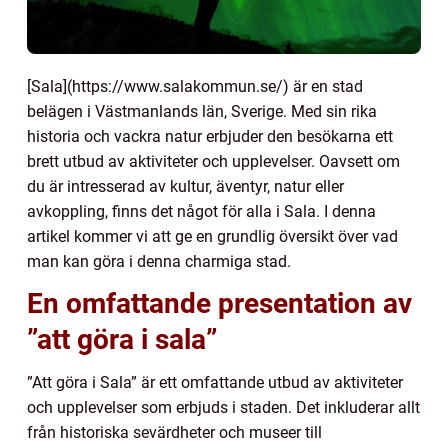
[Sala](https://www.salakommun.se/) är en stad
belägen i Västmanlands län, Sverige. Med sin rika
historia och vackra natur erbjuder den besökarna ett
brett utbud av aktiviteter och upplevelser. Oavsett om
du är intresserad av kultur, äventyr, natur eller
avkoppling, finns det något för alla i Sala. I denna
artikel kommer vi att ge en grundlig översikt över vad
man kan göra i denna charmiga stad.
En omfattande presentation av
”att göra i sala”
”Att göra i Sala” är ett omfattande utbud av aktiviteter
och upplevelser som erbjuds i staden. Det inkluderar allt
från historiska sevärdheter och museer till