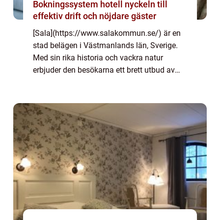
Bokningssystem hotell nyckeln till
effektiv drift och nöjdare gäster
[Sala](https://www.salakommun.se/) är en
stad belägen i Västmanlands län, Sverige.
Med sin rika historia och vackra natur
erbjuder den besökarna ett brett utbud av
aktiviteter och upplevelser. Oavsett om du är
intresserad av kultur, äventyr, natur el...