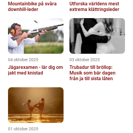
Mountainbike på svåra
Utforska världens mest
downhill-leder
extrema klättringsleder
04 oktober 2025
03 oktober 2025
Jägarexamen - lär dig om
Trubadur till bröllop:
jakt med knistad
Musik som bär dagen
från ja till sista låten
01 oktober 2025