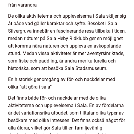
från varandra
De olika aktiviteterna och upplevelserna i Sala skiljer sig
åt både vad gäller karaktär och syfte. Besöket i Sala
Silvergruva innebär en fascinerande resa tillbaka i tiden,
medan ridturer på Sala Heby Ridklubb ger en möjlighet
att komma nära naturen och uppleva en avkopplande
stund. Medan vissa aktiviteter är mer äventyrsinriktade,
som fiske och paddling, är andra mer kulturella och
historiska, som att besöka Sala Stadsmuseum.
En historisk genomgång av för- och nackdelar med
olika ”att göra i sala”
Det finns både för- och nackdelar med de olika
aktiviteterna och upplevelserna i Sala. En av fördelarna
är det variationsrika utbudet, som tilltalar olika typer av
besökare med olika intressen. Det finns också något för
alla åldrar, vilket gör Sala till en familjevänlig