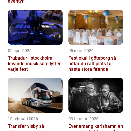
äventyr
02 april 2026
05 mars 2026
Trubadur i stockholm
Festlokal i göteborg så
levande musik som lyfter
hittar du rätt plats för
varje fest
nästa stora firande
10 februari 2026
03 februari 2026
Transfer visby så
Evenemang karlshamn en