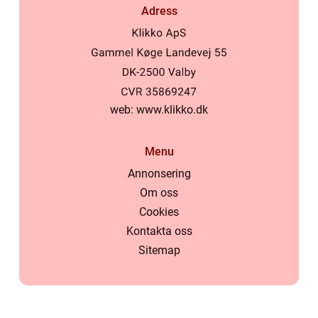
Adress
web:
www.klikko.dk
Menu
Annonsering
Om oss
Cookies
Kontakta oss
Sitemap