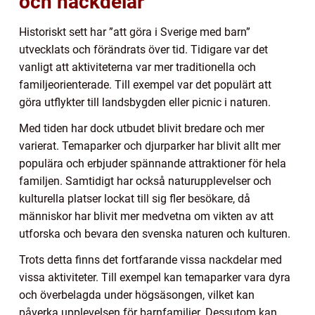
och nackdelar
Historiskt sett har ”att göra i Sverige med barn”
utvecklats och förändrats över tid. Tidigare var det
vanligt att aktiviteterna var mer traditionella och
familjeorienterade. Till exempel var det populärt att
göra utflykter till landsbygden eller picnic i naturen.
Med tiden har dock utbudet blivit bredare och mer
varierat. Temaparker och djurparker har blivit allt mer
populära och erbjuder spännande attraktioner för hela
familjen. Samtidigt har också naturupplevelser och
kulturella platser lockat till sig fler besökare, då
människor har blivit mer medvetna om vikten av att
utforska och bevara den svenska naturen och kulturen.
Trots detta finns det fortfarande vissa nackdelar med
vissa aktiviteter. Till exempel kan temaparker vara dyra
och överbelagda under högsäsongen, vilket kan
påverka upplevelsen för barnfamiljer. Dessutom kan