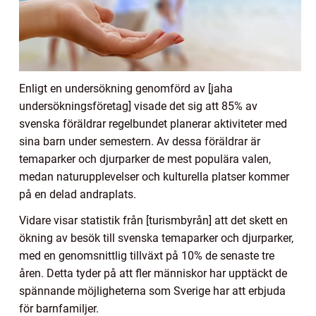
Enligt en undersökning genomförd av [jaha
undersökningsföretag] visade det sig att 85% av
svenska föräldrar regelbundet planerar aktiviteter med
sina barn under semestern. Av dessa föräldrar är
temaparker och djurparker de mest populära valen,
medan naturupplevelser och kulturella platser kommer
på en delad andraplats.
Vidare visar statistik från [turismbyrån] att det skett en
ökning av besök till svenska temaparker och djurparker,
med en genomsnittlig tillväxt på 10% de senaste tre
åren. Detta tyder på att fler människor har upptäckt de
spännande möjligheterna som Sverige har att erbjuda
för barnfamiljer.