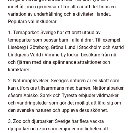
innehåll, men gemensamt för alla är att det finns en
variation av underhållning och aktiviteter i landet.
Populära val inkluderar:
1. Temaparker: Sverige har ett brett utbud av
temaparker som passar barn i alla åldrar. Till exempel
Liseberg i Göteborg, Gröna Lund i Stockholm och Astrid
Lindgrens Värld i Vimmerby lockar besökare från när
och fjärran med sina spännande attraktioner och
karaktärer.
2. Naturupplevelser: Sveriges naturen är en skatt som
kan utforskas tillsammans med barnen. Nationalparker
såsom Abisko, Sarek och Tyresta erbjuder vildmarker
och vandringsleder som gör det möjligt att lära sig om
den svenska naturen och uppleva dess skönhet.
3. Zoo och djurparker: Sverige har flera vackra
djurparker och zoo som erbjuder möjligheten att