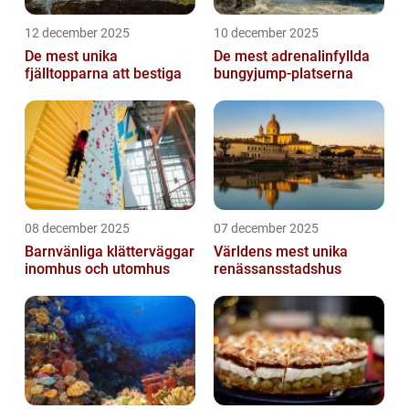
12 december 2025
10 december 2025
De mest unika
De mest adrenalinfyllda
fjälltopparna att bestiga
bungyjump-platserna
08 december 2025
07 december 2025
Barnvänliga klätterväggar
Världens mest unika
inomhus och utomhus
renässansstadshus