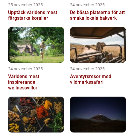
25 november 2025
24 november 2025
Upptäck världens mest
De bästa platserna för att
färgstarka koraller
smaka lokala bakverk
24 november 2025
24 november 2025
Världens mest
Äventyrsresor med
inspirerande
vildmarkssafari
wellnessvillor