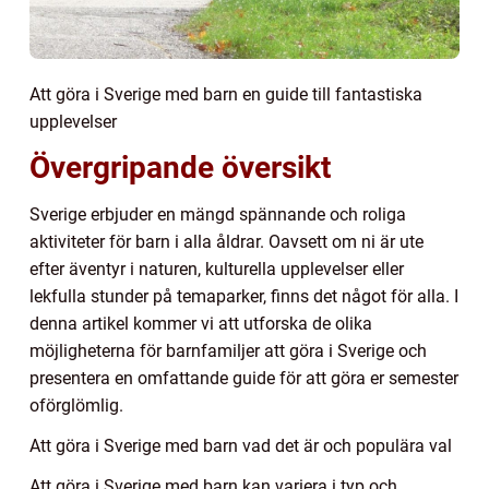
Att göra i Sverige med barn en guide till fantastiska
upplevelser
Övergripande översikt
Sverige erbjuder en mängd spännande och roliga
aktiviteter för barn i alla åldrar. Oavsett om ni är ute
efter äventyr i naturen, kulturella upplevelser eller
lekfulla stunder på temaparker, finns det något för alla. I
denna artikel kommer vi att utforska de olika
möjligheterna för barnfamiljer att göra i Sverige och
presentera en omfattande guide för att göra er semester
oförglömlig.
Att göra i Sverige med barn vad det är och populära val
Att göra i Sverige med barn kan variera i typ och