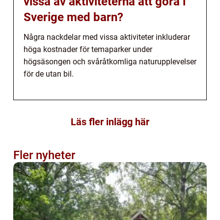
vissa av aktiviteterna att göra i
Sverige med barn?
Några nackdelar med vissa aktiviteter inkluderar
höga kostnader för temaparker under
högsäsongen och svåråtkomliga naturupplevelser
för de utan bil.
Läs fler inlägg här
Fler nyheter