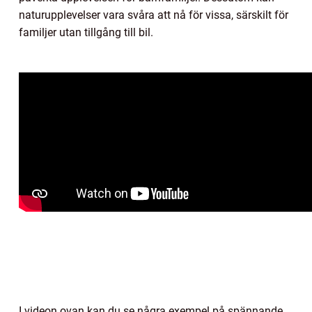
naturupplevelser vara svåra att nå för vissa, särskilt för
familjer utan tillgång till bil.
I videon ovan kan du se några exempel på spännande