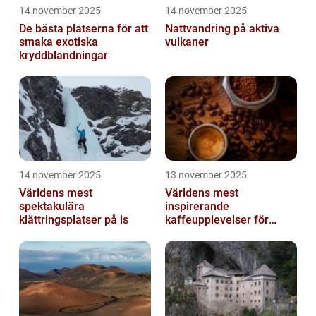
14 november 2025
14 november 2025
De bästa platserna för att
Nattvandring på aktiva
smaka exotiska
vulkaner
kryddblandningar
14 november 2025
13 november 2025
Världens mest
Världens mest
spektakulära
inspirerande
klättringsplatser på is
kaffeupplevelser för
gourmeter