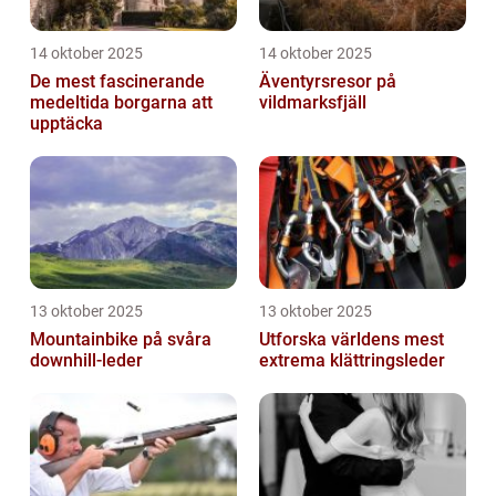
14 oktober 2025
14 oktober 2025
De mest fascinerande
Äventyrsresor på
medeltida borgarna att
vildmarksfjäll
upptäcka
13 oktober 2025
13 oktober 2025
Mountainbike på svåra
Utforska världens mest
downhill-leder
extrema klättringsleder