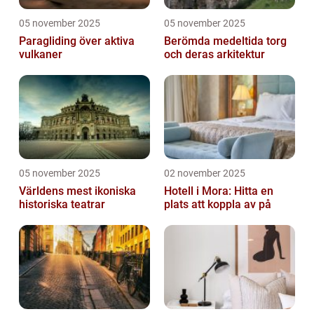
05 november 2025
05 november 2025
Paragliding över aktiva
Berömda medeltida torg
vulkaner
och deras arkitektur
05 november 2025
02 november 2025
Världens mest ikoniska
Hotell i Mora: Hitta en
historiska teatrar
plats att koppla av på