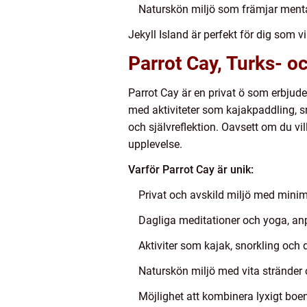
Naturskön miljö som främjar mental
Jekyll Island är perfekt för dig som v
Parrot Cay, Turks- o
Parrot Cay är en privat ö som erbjud
med aktiviteter som kajakpaddling, s
och självreflektion. Oavsett om du vil
upplevelse.
Varför Parrot Cay är unik:
Privat och avskild miljö med minim
Dagliga meditationer och yoga, anp
Aktiviter som kajak, snorkling och 
Naturskön miljö med vita stränder o
Möjlighet att kombinera lyxigt boe