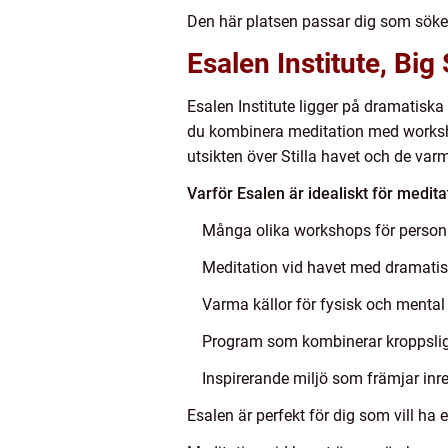
Den här platsen passar dig som söke
Esalen Institute, Big
Esalen Institute ligger på dramatiska
du kombinera meditation med workshop
utsikten över Stilla havet och de varm
Varför Esalen är idealiskt för medita
Många olika workshops för personli
Meditation vid havet med dramatisk
Varma källor för fysisk och mental
Program som kombinerar kroppslig a
Inspirerande miljö som främjar inre
Esalen är perfekt för dig som vill ha 