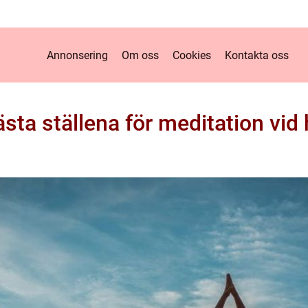
Annonsering
Om oss
Cookies
Kontakta oss
sta ställena för meditation vid