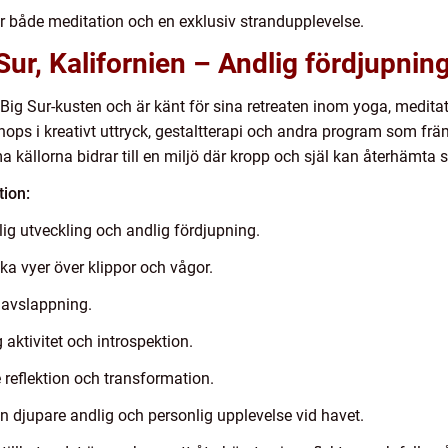
r både meditation och en exklusiv strandupplevelse.
 Sur, Kalifornien – Andlig fördjupnin
 Big Sur-kusten och är känt för sina retreaten inom yoga, medita
s i kreativt uttryck, gestaltterapi och andra program som främ
a källorna bidrar till en miljö där kropp och själ kan återhämta 
tion:
g utveckling och andlig fördjupning.
a vyer över klippor och vågor.
 avslappning.
ktivitet och introspektion.
 reflektion och transformation.
en djupare andlig och personlig upplevelse vid havet.