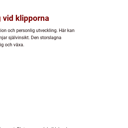
g vid klipporna
tion och personlig utveckling. Här kan
jar självinsikt. Den storslagna
sig och växa.