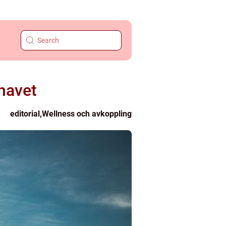
 havet
editorial
,
Wellness och avkoppling