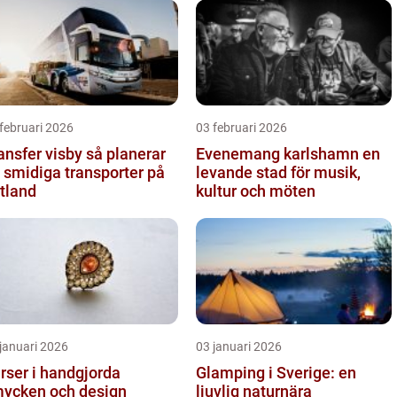
februari 2026
03 februari 2026
sfer visby så planerar
Evenemang karlshamn en
 smidiga transporter på
levande stad för musik,
tland
kultur och möten
januari 2026
03 januari 2026
rser i handgjorda
Glamping i Sverige: en
ycken och design
ljuvlig naturnära