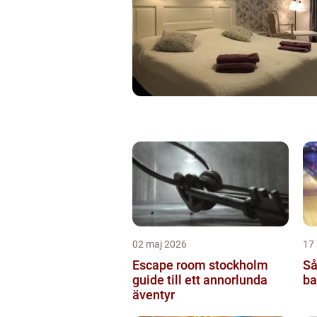
02 maj 2026
17 
Escape room stockholm
Så
guide till ett annorlunda
ba
äventyr