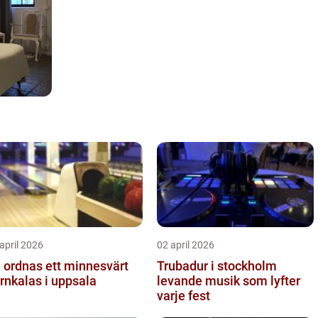
april 2026
02 april 2026
 ordnas ett minnesvärt
Trubadur i stockholm
rnkalas i uppsala
levande musik som lyfter
varje fest