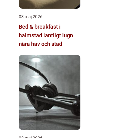
03 maj 2026
Bed & breakfast i
halmstad lantligt lugn
nära hav och stad
02 maj 2026