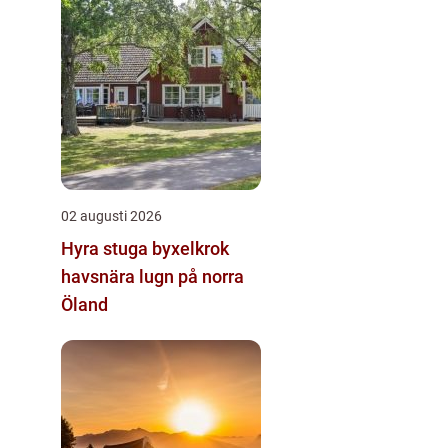
02 augusti 2026
Hyra stuga byxelkrok
havsnära lugn på norra
Öland