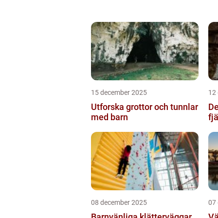
15 december 2025
12
Utforska grottor och tunnlar
De
med barn
fj
08 december 2025
07
Barnvänliga klätterväggar
Vä