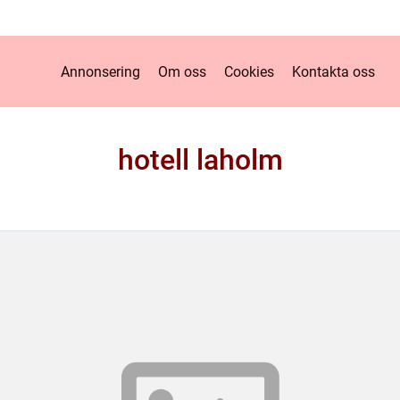
Annonsering
Om oss
Cookies
Kontakta oss
hotell laholm