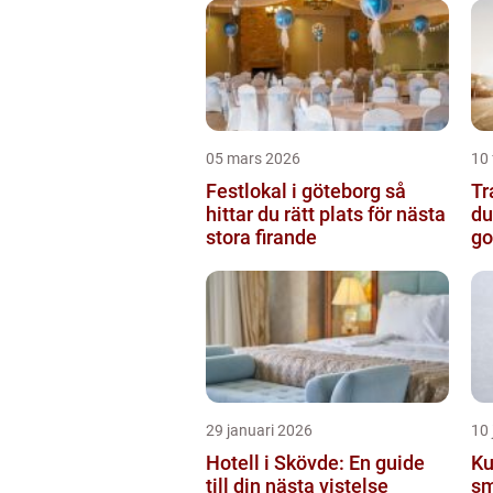
05 mars 2026
10 
Festlokal i göteborg så
Tran
hittar du rätt plats för nästa
du
stora firande
go
29 januari 2026
10 
Hotell i Skövde: En guide
Ku
till din nästa vistelse
sm