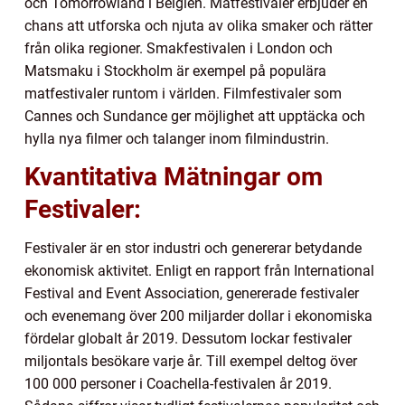
och Tomorrowland i Belgien. Matfestivaler erbjuder en
chans att utforska och njuta av olika smaker och rätter
från olika regioner. Smakfestivalen i London och
Matsmaku i Stockholm är exempel på populära
matfestivaler runtom i världen. Filmfestivaler som
Cannes och Sundance ger möjlighet att upptäcka och
hylla nya filmer och talanger inom filmindustrin.
Kvantitativa Mätningar om
Festivaler:
Festivaler är en stor industri och genererar betydande
ekonomisk aktivitet. Enligt en rapport från International
Festival and Event Association, genererade festivaler
och evenemang över 200 miljarder dollar i ekonomiska
fördelar globalt år 2019. Dessutom lockar festivaler
miljontals besökare varje år. Till exempel deltog över
100 000 personer i Coachella-festivalen år 2019.