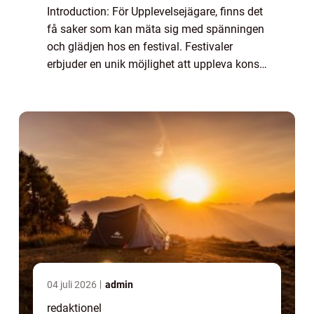
Introduction: För Upplevelsejägare, finns det
få saker som kan mäta sig med spänningen
och glädjen hos en festival. Festivaler
erbjuder en unik möjlighet att uppleva konst,
musik, mat och kultur på ett sätt som få
andra evenemang kan göra. Denna arti...
04 juli 2026
admin
redaktionel