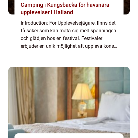
Camping i Kungsbacka för havsnära
upplevelser i Halland
Introduction: För Upplevelsejägare, finns det
få saker som kan mäta sig med spänningen
och glädjen hos en festival. Festivaler
erbjuder en unik möjlighet att uppleva konst,
musik, mat och kultur på ett sätt som få
andra evenemang kan göra. Denna arti...