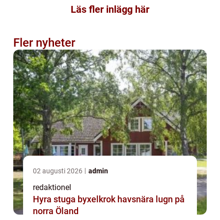
Läs fler inlägg här
Fler nyheter
02 augusti 2026
admin
redaktionel
Hyra stuga byxelkrok havsnära lugn på
norra Öland