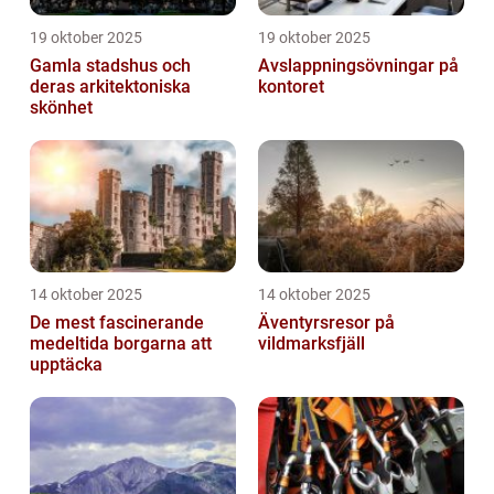
19 oktober 2025
19 oktober 2025
Gamla stadshus och
Avslappningsövningar på
deras arkitektoniska
kontoret
skönhet
14 oktober 2025
14 oktober 2025
De mest fascinerande
Äventyrsresor på
medeltida borgarna att
vildmarksfjäll
upptäcka