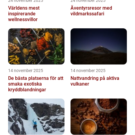
24 november 2025
24 november 2025
Världens mest
Äventyrsresor med
inspirerande
vildmarkssafari
wellnessvillor
14 november 2025
14 november 2025
De bästa platserna för att
Nattvandring på aktiva
smaka exotiska
vulkaner
kryddblandningar