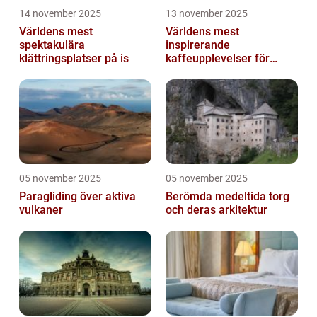
14 november 2025
13 november 2025
Världens mest
Världens mest
spektakulära
inspirerande
klättringsplatser på is
kaffeupplevelser för
gourmeter
05 november 2025
05 november 2025
Paragliding över aktiva
Berömda medeltida torg
vulkaner
och deras arkitektur