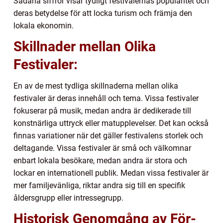
Sådana siffror visar tydligt festivalernas popularitet och
deras betydelse för att locka turism och främja den
lokala ekonomin.
Skillnader mellan Olika
Festivaler:
En av de mest tydliga skillnaderna mellan olika
festivaler är deras innehåll och tema. Vissa festivaler
fokuserar på musik, medan andra är dedikerade till
konstnärliga uttryck eller matupplevelser. Det kan också
finnas variationer när det gäller festivalens storlek och
deltagande. Vissa festivaler är små och välkomnar
enbart lokala besökare, medan andra är stora och
lockar en internationell publik. Medan vissa festivaler är
mer familjevänliga, riktar andra sig till en specifik
åldersgrupp eller intressegrupp.
Historisk Genomgång av För-