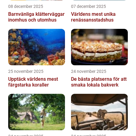
08 december 2025
07 december 2025
Barnvänliga klätterväggar
Världens mest unika
inomhus och utomhus
renässansstadshus
25 november 2025
24 november 2025
Upptäck världens mest
De bästa platserna för att
färgstarka koraller
smaka lokala bakverk