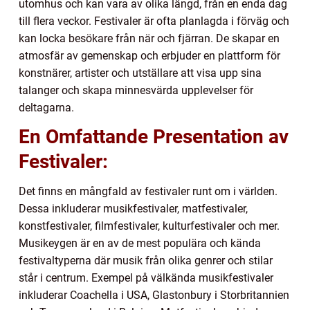
utomhus och kan vara av olika längd, från en enda dag
till flera veckor. Festivaler är ofta planlagda i förväg och
kan locka besökare från när och fjärran. De skapar en
atmosfär av gemenskap och erbjuder en plattform för
konstnärer, artister och utställare att visa upp sina
talanger och skapa minnesvärda upplevelser för
deltagarna.
En Omfattande Presentation av
Festivaler:
Det finns en mångfald av festivaler runt om i världen.
Dessa inkluderar musikfestivaler, matfestivaler,
konstfestivaler, filmfestivaler, kulturfestivaler och mer.
Musikeygen är en av de mest populära och kända
festivaltyperna där musik från olika genrer och stilar
står i centrum. Exempel på välkända musikfestivaler
inkluderar Coachella i USA, Glastonbury i Storbritannien