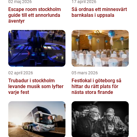
02 maj 2026
17 april 2026
Escape room stockholm
Så ordnas ett minnesvärt
guide till ett annorlunda
barnkalas i uppsala
äventyr
02 april 2026
05 mars 2026
Trubadur i stockholm
Festlokal i göteborg så
levande musik som lyfter
hittar du rätt plats för
varje fest
nästa stora firande