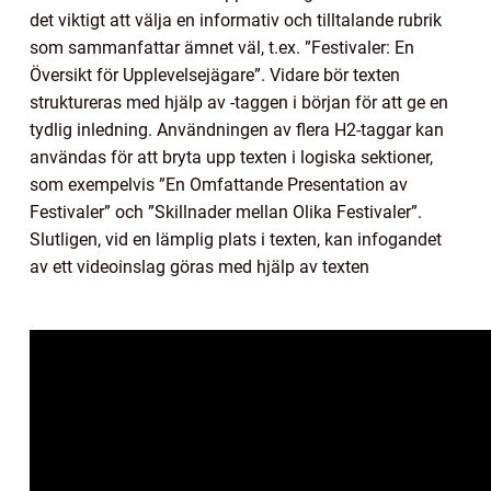
det viktigt att välja en informativ och tilltalande rubrik
som sammanfattar ämnet väl, t.ex. ”Festivaler: En
Översikt för Upplevelsejägare”. Vidare bör texten
struktureras med hjälp av -taggen i början för att ge en
tydlig inledning. Användningen av flera H2-taggar kan
användas för att bryta upp texten i logiska sektioner,
som exempelvis ”En Omfattande Presentation av
Festivaler” och ”Skillnader mellan Olika Festivaler”.
Slutligen, vid en lämplig plats i texten, kan infogandet
av ett videoinslag göras med hjälp av texten