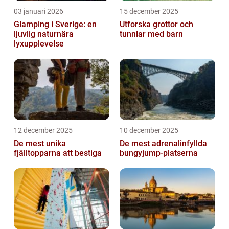
03 januari 2026
15 december 2025
Glamping i Sverige: en
Utforska grottor och
ljuvlig naturnära
tunnlar med barn
lyxupplevelse
12 december 2025
10 december 2025
De mest unika
De mest adrenalinfyllda
fjälltopparna att bestiga
bungyjump-platserna