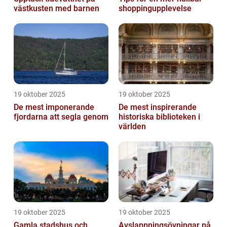
västkusten med barnen
shoppingupplevelse
19 oktober 2025
19 oktober 2025
De mest imponerande
De mest inspirerande
fjordarna att segla genom
historiska biblioteken i
världen
19 oktober 2025
19 oktober 2025
Gamla stadshus och
Avslappningsövningar på