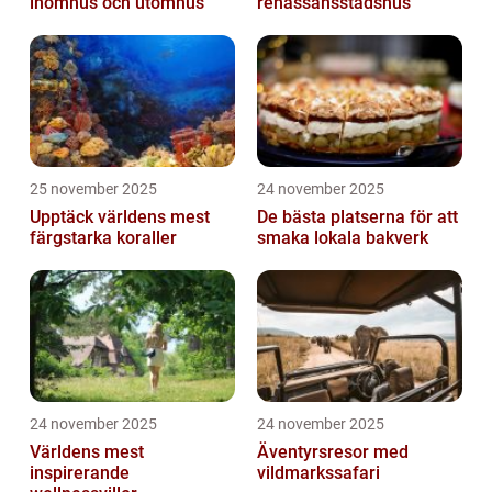
inomhus och utomhus
renässansstadshus
25 november 2025
24 november 2025
Upptäck världens mest
De bästa platserna för att
färgstarka koraller
smaka lokala bakverk
24 november 2025
24 november 2025
Världens mest
Äventyrsresor med
inspirerande
vildmarkssafari