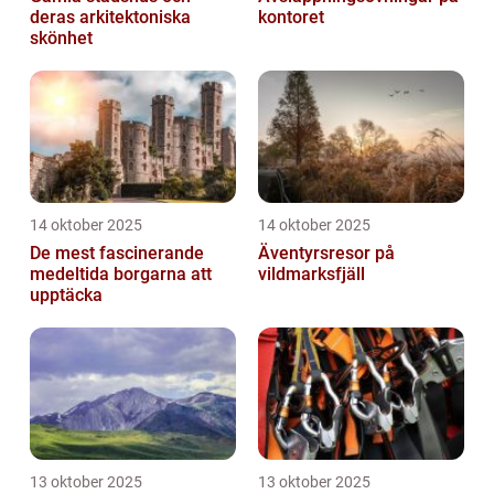
deras arkitektoniska
kontoret
skönhet
14 oktober 2025
14 oktober 2025
De mest fascinerande
Äventyrsresor på
medeltida borgarna att
vildmarksfjäll
upptäcka
13 oktober 2025
13 oktober 2025