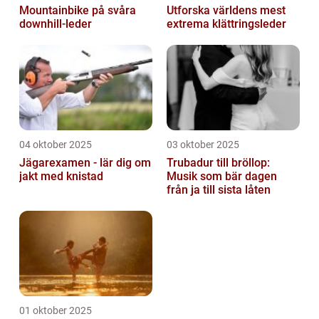
Mountainbike på svåra
Utforska världens mest
downhill-leder
extrema klättringsleder
04 oktober 2025
03 oktober 2025
Jägarexamen - lär dig om
Trubadur till bröllop:
jakt med knistad
Musik som bär dagen
från ja till sista låten
01 oktober 2025