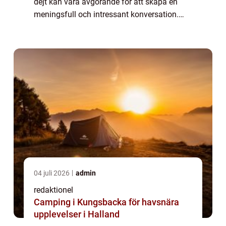
dejt kan vara avgörande för att skapa en
meningsfull och intressant konversation.
Genom att visa genuint intresse och
engagemang kan du både bygga för...
04 juli 2026
admin
redaktionel
Camping i Kungsbacka för havsnära
upplevelser i Halland