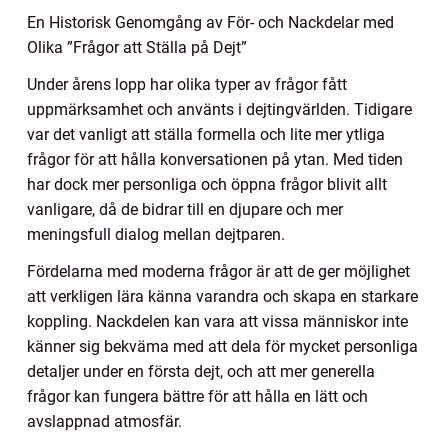
En Historisk Genomgång av För- och Nackdelar med
Olika ”Frågor att Ställa på Dejt”
Under årens lopp har olika typer av frågor fått
uppmärksamhet och använts i dejtingvärlden. Tidigare
var det vanligt att ställa formella och lite mer ytliga
frågor för att hålla konversationen på ytan. Med tiden
har dock mer personliga och öppna frågor blivit allt
vanligare, då de bidrar till en djupare och mer
meningsfull dialog mellan dejtparen.
Fördelarna med moderna frågor är att de ger möjlighet
att verkligen lära känna varandra och skapa en starkare
koppling. Nackdelen kan vara att vissa människor inte
känner sig bekväma med att dela för mycket personliga
detaljer under en första dejt, och att mer generella
frågor kan fungera bättre för att hålla en lätt och
avslappnad atmosfär.