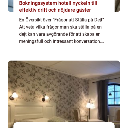
Bokningssystem hotell nyckeln till
effektiv drift och nöjdare gäster
En Översikt över ”Frågor att Ställa på Dejt”
Att veta vilka frågor man ska ställa på en
dejt kan vara avgörande för att skapa en
meningsfull och intressant konversation.
Genom att visa genuint intresse och
engagemang kan du både bygga för...