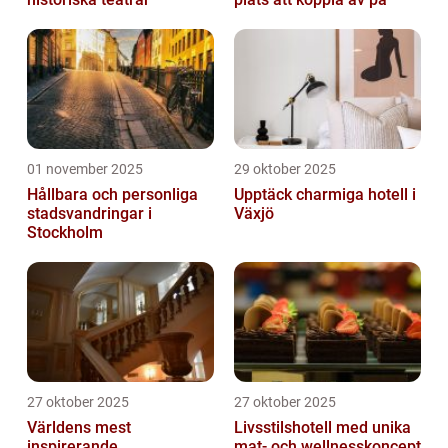
01 november 2025
29 oktober 2025
Hållbara och personliga
Upptäck charmiga hotell i
stadsvandringar i
Växjö
Stockholm
27 oktober 2025
27 oktober 2025
Världens mest
Livsstilshotell med unika
inspirerande
mat- och wellnesskoncept