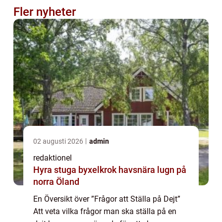
Fler nyheter
02 augusti 2026
admin
redaktionel
Hyra stuga byxelkrok havsnära lugn på
norra Öland
En Översikt över ”Frågor att Ställa på Dejt”
Att veta vilka frågor man ska ställa på en