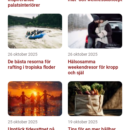
palatsinteriörer
26 oktober 2025
26 oktober 2025
De bästa resorna för
Hälsosamma
rafting i tropiska floder
weekendresor för kropp
och själ
25 oktober 2025
19 oktober 2025
Upptäck tidevattnet på
Tips för en mer hållbar