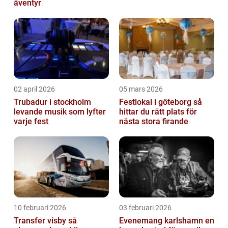
äventyr
02 april 2026
05 mars 2026
Trubadur i stockholm
Festlokal i göteborg så
levande musik som lyfter
hittar du rätt plats för
varje fest
nästa stora firande
10 februari 2026
03 februari 2026
Transfer visby så
Evenemang karlshamn en