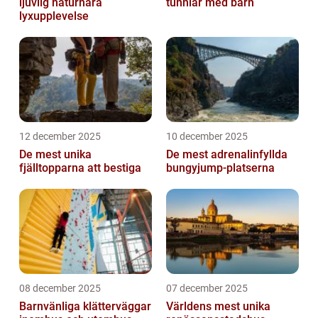
ljuvlig naturnära
tunnlar med barn
lyxupplevelse
12 december 2025
10 december 2025
De mest unika
De mest adrenalinfyllda
fjälltopparna att bestiga
bungyjump-platserna
08 december 2025
07 december 2025
Barnvänliga klätterväggar
Världens mest unika