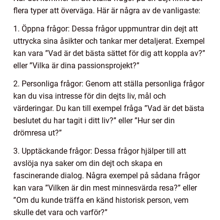
flera typer att överväga. Här är några av de vanligaste:
1. Öppna frågor: Dessa frågor uppmuntrar din dejt att
uttrycka sina åsikter och tankar mer detaljerat. Exempel
kan vara ”Vad är det bästa sättet för dig att koppla av?”
eller ”Vilka är dina passionsprojekt?”
2. Personliga frågor: Genom att ställa personliga frågor
kan du visa intresse för din dejts liv, mål och
värderingar. Du kan till exempel fråga ”Vad är det bästa
beslutet du har tagit i ditt liv?” eller ”Hur ser din
drömresa ut?”
3. Upptäckande frågor: Dessa frågor hjälper till att
avslöja nya saker om din dejt och skapa en
fascinerande dialog. Några exempel på sådana frågor
kan vara ”Vilken är din mest minnesvärda resa?” eller
”Om du kunde träffa en känd historisk person, vem
skulle det vara och varför?”