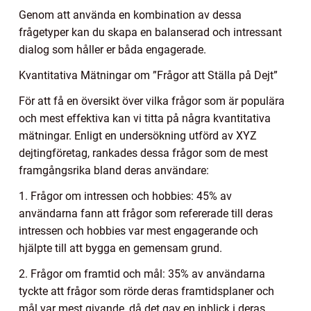
Genom att använda en kombination av dessa
frågetyper kan du skapa en balanserad och intressant
dialog som håller er båda engagerade.
Kvantitativa Mätningar om ”Frågor att Ställa på Dejt”
För att få en översikt över vilka frågor som är populära
och mest effektiva kan vi titta på några kvantitativa
mätningar. Enligt en undersökning utförd av XYZ
dejtingföretag, rankades dessa frågor som de mest
framgångsrika bland deras användare:
1. Frågor om intressen och hobbies: 45% av
användarna fann att frågor som refererade till deras
intressen och hobbies var mest engagerande och
hjälpte till att bygga en gemensam grund.
2. Frågor om framtid och mål: 35% av användarna
tyckte att frågor som rörde deras framtidsplaner och
mål var mest givande, då det gav en inblick i deras