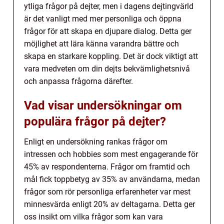
ytliga frågor på dejter, men i dagens dejtingvärld
är det vanligt med mer personliga och öppna
frågor för att skapa en djupare dialog. Detta ger
möjlighet att lära känna varandra bättre och
skapa en starkare koppling. Det är dock viktigt att
vara medveten om din dejts bekvämlighetsnivå
och anpassa frågorna därefter.
Vad visar undersökningar om
populära frågor på dejter?
Enligt en undersökning rankas frågor om
intressen och hobbies som mest engagerande för
45% av respondenterna. Frågor om framtid och
mål fick toppbetyg av 35% av användarna, medan
frågor som rör personliga erfarenheter var mest
minnesvärda enligt 20% av deltagarna. Detta ger
oss insikt om vilka frågor som kan vara