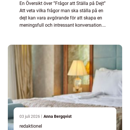
En Översikt över ”Frågor att Ställa på Dejt”
Att veta vilka frågor man ska ställa på en
dejt kan vara avgörande för att skapa en
meningsfull och intressant konversation.
Genom att visa genuint intresse och
engagemang kan du både bygga för...
03 juli 2026
Anna Bergqvist
redaktionel