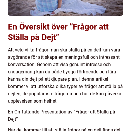
En Översikt över ”Frågor att
Ställa på Dejt”
Att veta vilka frågor man ska ställa på en dejt kan vara
avgörande för att skapa en meningsfull och intressant
konversation. Genom att visa genuint intresse och
engagemang kan du både bygga förtroende och lära
känna din dejt på ett djupare plan. I denna artikel
kommer vi att utforska olika typer av frågor att ställa på
dejten, de populäraste frågorna och hur de kan påverka
upplevelsen som helhet.
En Omfattande Presentation av ”Frågor att Ställa på
Dejt”
När det kommer till att ställa frågor på en dejt finns det