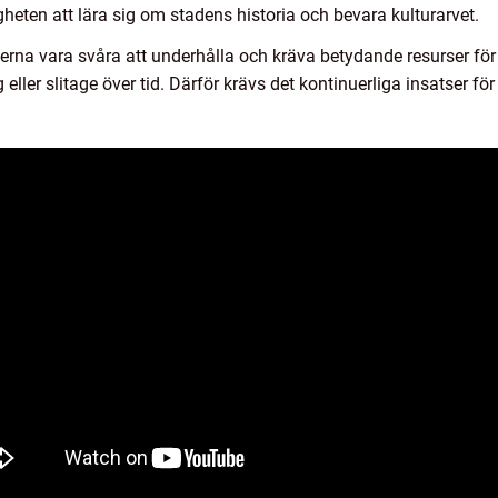
heten att lära sig om stadens historia och bevara kulturarvet.
serna vara svåra att underhålla och kräva betydande resurser f
ller slitage över tid. Därför krävs det kontinuerliga insatser fö