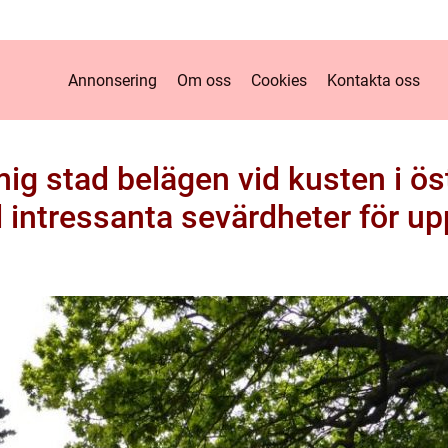
Annonsering
Om oss
Cookies
Kontakta oss
ig stad belägen vid kusten i ös
d intressanta sevärdheter för up