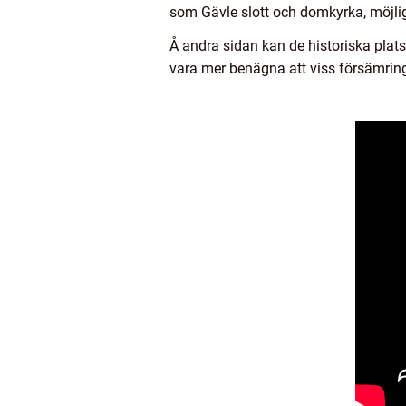
som Gävle slott och domkyrka, möjlig
Å andra sidan kan de historiska plat
vara mer benägna att viss försämring e