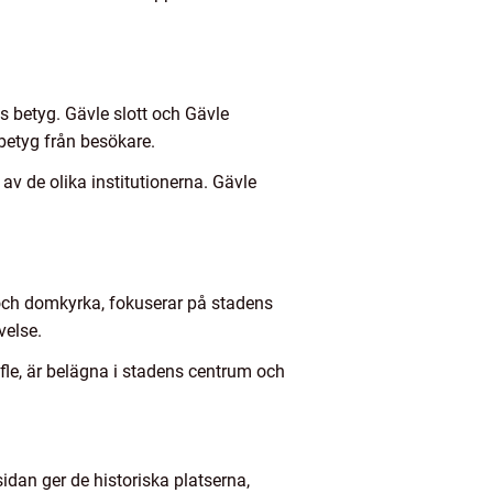
as betyg. Gävle slott och Gävle
betyg från besökare.
av de olika institutionerna. Gävle
t och domkyrka, fokuserar på stadens
velse.
le, är belägna i stadens centrum och
idan ger de historiska platserna,