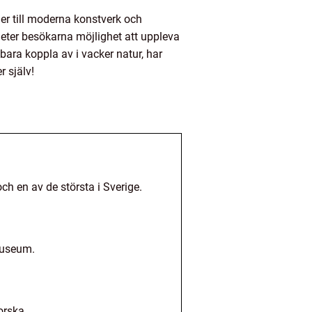
er till moderna konstverk och
eter besökarna möjlighet att uppleva
 bara koppla av i vacker natur, har
r själv!
h en av de största i Sverige.
museum.
orska.