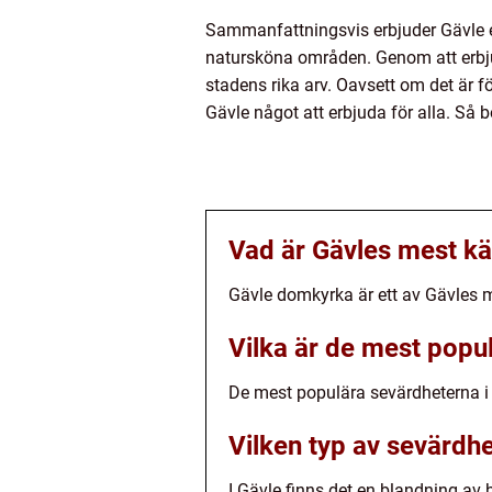
Sammanfattningsvis erbjuder Gävle en
natursköna områden. Genom att erbjud
stadens rika arv. Oavsett om det är fö
Gävle något att erbjuda för alla. Så 
Vad är Gävles mest k
Gävle domkyrka är ett av Gävles m
Vilka är de mest popu
De mest populära sevärdheterna i
Vilken typ av sevärdhe
I Gävle finns det en blandning av 