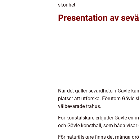
skönhet.
Presentation av sevä
När det gäller sevärdheter i Gävle kan 
platser att utforska. Förutom Gävle 
välbevarade trähus.
För konstälskare erbjuder Gävle en m
och Gävle konsthall, som båda visar 
För naturälskare finns det många g