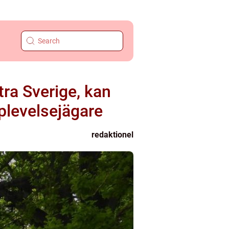
tra Sverige, kan
plevelsejägare
redaktionel