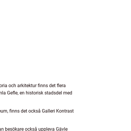
ria och arkitektur finns det flera
la Gefle, en historisk stadsdel med
um, finns det också Galleri Kontrast
an besökare också uppleva Gävle