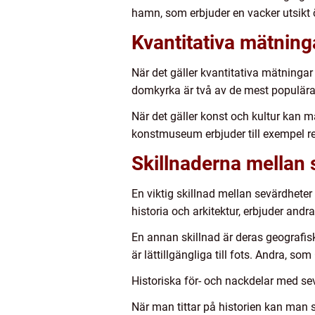
hamn, som erbjuder en vacker utsikt öv
Kvantitativa mätning
När det gäller kvantitativa mätningar
domkyrka är två av de mest populära 
När det gäller konst och kultur kan m
konstmuseum erbjuder till exempel r
Skillnaderna mellan 
En viktig skillnad mellan sevärdheter
historia och arkitektur, erbjuder an
En annan skillnad är deras geografi
är lättillgängliga till fots. Andra, s
Historiska för- och nackdelar med se
När man tittar på historien kan man s