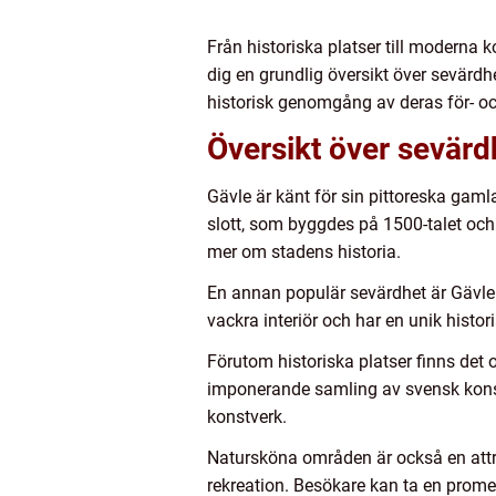
Från historiska platser till moderna 
dig en grundlig översikt över sevärdh
historisk genomgång av deras för- oc
Översikt över sevärd
Gävle är känt för sin pittoreska gam
slott, som byggdes på 1500-talet oc
mer om stadens historia.
En annan populär sevärdhet är Gävle 
vackra interiör och har en unik histori
Förutom historiska platser finns de
imponerande samling av svensk konst 
konstverk.
Natursköna områden är också en attrak
rekreation. Besökare kan ta en prome