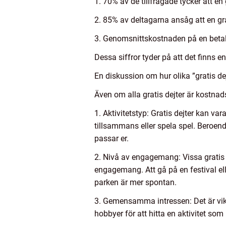
1. 70% av de tillfrågade tycker att e
2. 85% av deltagarna ansåg att en gra
3. Genomsnittskostnaden på en betald
Dessa siffror tyder på att det finns 
En diskussion om hur olika ”gratis dej
Även om alla gratis dejter är kostnads
1. Aktivitetstyp: Gratis dejter kan va
tillsammans eller spela spel. Beroend
passar er.
2. Nivå av engagemang: Vissa gratis
engagemang. Att gå på en festival el
parken är mer spontan.
3. Gemensamma intressen: Det är vikti
hobbyer för att hitta en aktivitet so