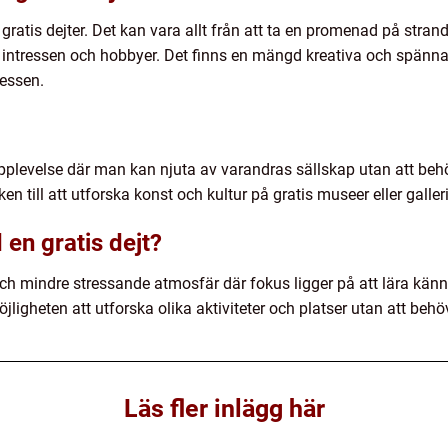
 gratis dejter. Det kan vara allt från att ta en promenad på str
ntressen och hobbyer. Det finns en mängd kreativa och spännand
ressen.
er upplevelse där man kan njuta av varandras sällskap utan att b
ken till att utforska konst och kultur på gratis museer eller galleri
en gratis dejt?
ch mindre stressande atmosfär där fokus ligger på att lära känna 
ligheten att utforska olika aktiviteter och platser utan att beh
Läs fler inlägg här