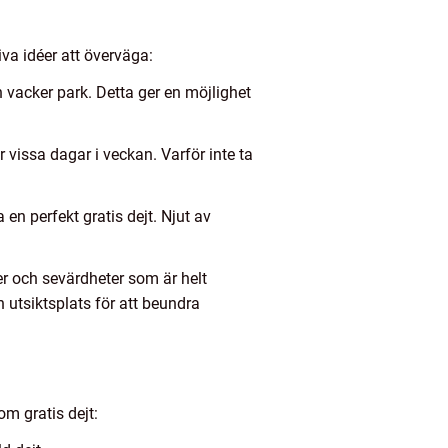
va idéer att överväga:
 vacker park. Detta ger en möjlighet
r vissa dagar i veckan. Varför inte ta
n perfekt gratis dejt. Njut av
er och sevärdheter som är helt
n utsiktsplats för att beundra
m gratis dejt: