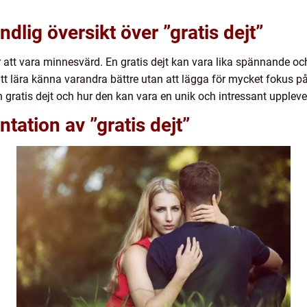
dlig översikt över ”gratis dejt”
 att vara minnesvärd. En gratis dejt kan vara lika spännande och
tt lära känna varandra bättre utan att lägga för mycket fokus på
n gratis dejt och hur den kan vara en unik och intressant uppleve
tation av ”gratis dejt”