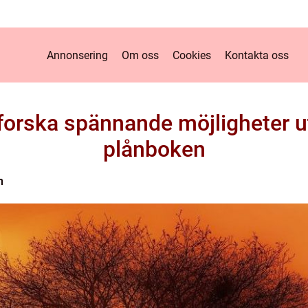
Annonsering
Om oss
Cookies
Kontakta oss
Utforska spännande möjligheter 
plånboken
n