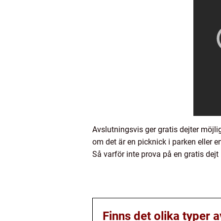
Avslutningsvis ger gratis dejter möj
om det är en picknick i parken eller e
Så varför inte prova på en gratis dej
Finns det olika typer a