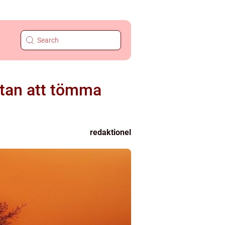
utan att tömma
redaktionel