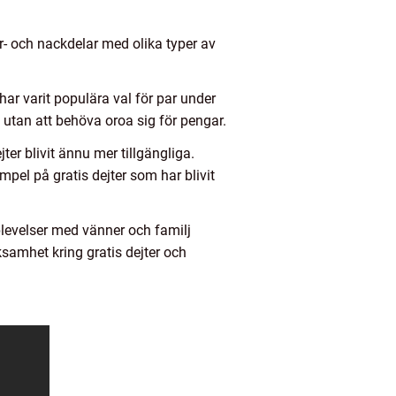
ör- och nackdelar med olika typer av
har varit populära val för par under
 utan att behöva oroa sig för pengar.
ter blivit ännu mer tillgängliga.
mpel på gratis dejter som har blivit
pplevelser med vänner och familj
samhet kring gratis dejter och