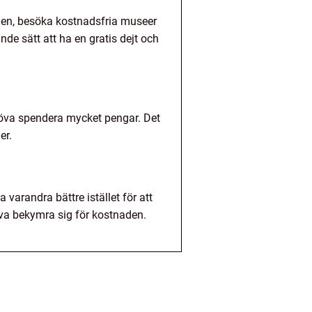
anden, besöka kostnadsfria museer
e sätt att ha en gratis dejt och
ehöva spendera mycket pengar. Det
er.
varandra bättre istället för att
öva bekymra sig för kostnaden.