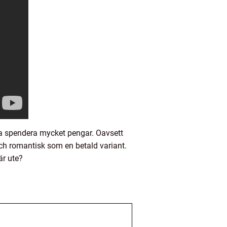
va spendera mycket pengar. Oavsett
 och romantisk som en betald variant.
är ute?