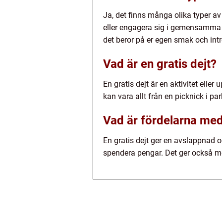
Ja, det finns många olika typer av
eller engagera sig i gemensamma i
det beror på er egen smak och int
Vad är en gratis dejt?
En gratis dejt är en aktivitet ell
kan vara allt från en picknick i par
Vad är fördelarna med 
En gratis dejt ger en avslappnad o
spendera pengar. Det ger också möj