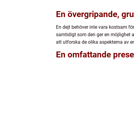
En övergripande, grun
En dejt behöver inte vara kostsam för
samtidigt som den ger en möjlighet a
att utforska de olika aspekterna av e
En omfattande presen