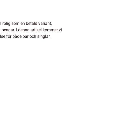
 rolig som en betald variant,
 pengar. I denna artikel kommer vi
lse för både par och singlar.