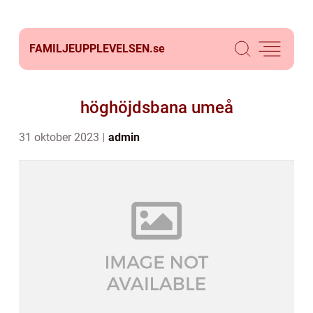
FAMILJEUPPLEVELSEN.
se
höghöjdsbana umeå
31 oktober 2023
admin