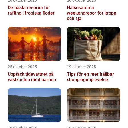
26 oktober 2025
26 oktober 2025
De bästa resorna för
Hälsosamma
rafting i tropiska floder
weekendresor för kropp
och själ
25 oktober 2025
19 oktober 2025
Upptäck tidevattnet på
Tips för en mer hållbar
västkusten med barnen
shoppingupplevelse