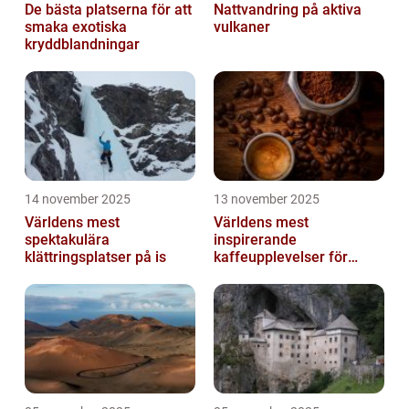
De bästa platserna för att
Nattvandring på aktiva
smaka exotiska
vulkaner
kryddblandningar
14 november 2025
13 november 2025
Världens mest
Världens mest
spektakulära
inspirerande
klättringsplatser på is
kaffeupplevelser för
gourmeter