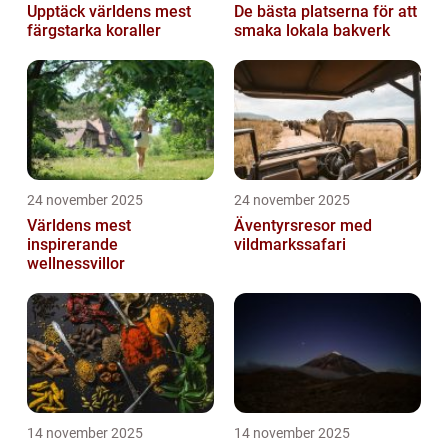
Upptäck världens mest
De bästa platserna för att
färgstarka koraller
smaka lokala bakverk
24 november 2025
24 november 2025
Världens mest
Äventyrsresor med
inspirerande
vildmarkssafari
wellnessvillor
14 november 2025
14 november 2025