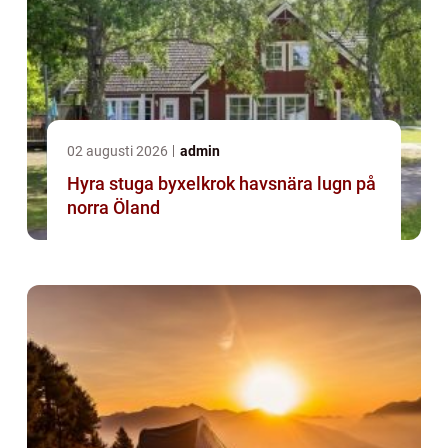
02 augusti 2026
admin
Hyra stuga byxelkrok havsnära lugn på
norra Öland