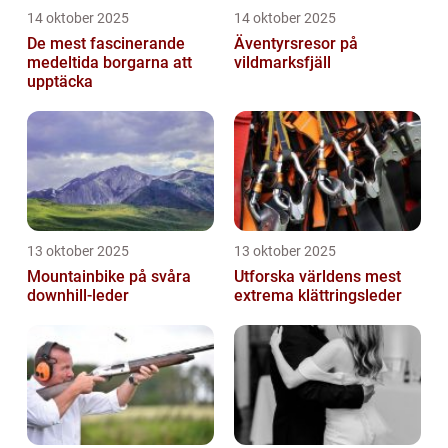
14 oktober 2025
14 oktober 2025
De mest fascinerande
Äventyrsresor på
medeltida borgarna att
vildmarksfjäll
upptäcka
13 oktober 2025
13 oktober 2025
Mountainbike på svåra
Utforska världens mest
downhill-leder
extrema klättringsleder