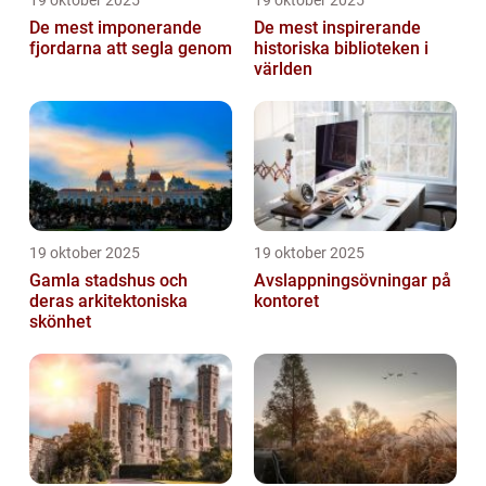
19 oktober 2025
19 oktober 2025
De mest imponerande
De mest inspirerande
fjordarna att segla genom
historiska biblioteken i
världen
19 oktober 2025
19 oktober 2025
Gamla stadshus och
Avslappningsövningar på
deras arkitektoniska
kontoret
skönhet