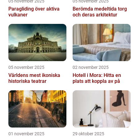
05 november 2025
05 november 2025
Paragliding över aktiva
Berömda medeltida torg
vulkaner
och deras arkitektur
05 november 2025
02 november 2025
Världens mest ikoniska
Hotell i Mora: Hitta en
historiska teatrar
plats att koppla av på
01 november 2025
29 oktober 2025