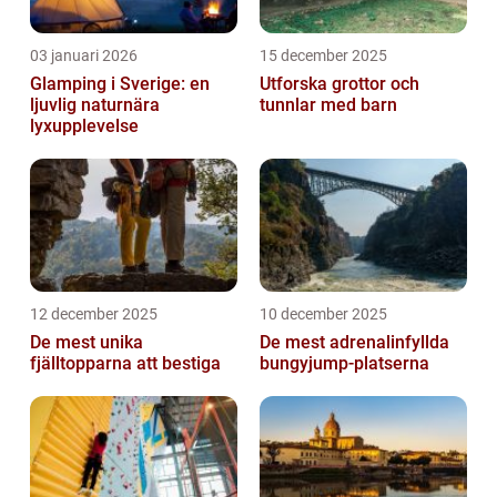
03 januari 2026
15 december 2025
Glamping i Sverige: en
Utforska grottor och
ljuvlig naturnära
tunnlar med barn
lyxupplevelse
12 december 2025
10 december 2025
De mest unika
De mest adrenalinfyllda
fjälltopparna att bestiga
bungyjump-platserna