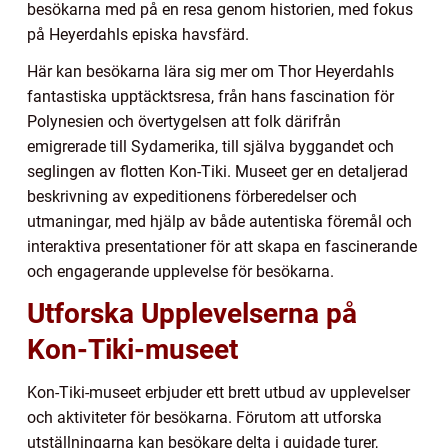
besökarna med på en resa genom historien, med fokus
på Heyerdahls episka havsfärd.
Här kan besökarna lära sig mer om Thor Heyerdahls
fantastiska upptäcktsresa, från hans fascination för
Polynesien och övertygelsen att folk därifrån
emigrerade till Sydamerika, till själva byggandet och
seglingen av flotten Kon-Tiki. Museet ger en detaljerad
beskrivning av expeditionens förberedelser och
utmaningar, med hjälp av både autentiska föremål och
interaktiva presentationer för att skapa en fascinerande
och engagerande upplevelse för besökarna.
Utforska Upplevelserna på
Kon-Tiki-museet
Kon-Tiki-museet erbjuder ett brett utbud av upplevelser
och aktiviteter för besökarna. Förutom att utforska
utställningarna kan besökare delta i guidade turer,