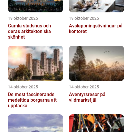
19 oktober 2025
19 oktober 2025
Gamla stadshus och
Avslappningsövningar på
deras arkitektoniska
kontoret
skönhet
14 oktober 2025
14 oktober 2025
De mest fascinerande
Äventyrsresor på
medeltida borgarna att
vildmarksfjäll
upptäcka