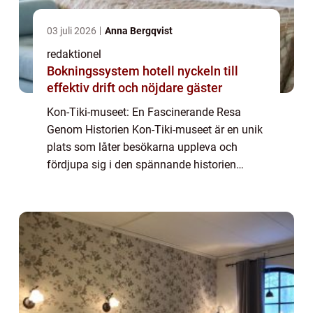
03 juli 2026
Anna Bergqvist
redaktionel
Bokningssystem hotell nyckeln till
effektiv drift och nöjdare gäster
Kon-Tiki-museet: En Fascinerande Resa
Genom Historien Kon-Tiki-museet är en unik
plats som låter besökarna uppleva och
fördjupa sig i den spännande historien
bakom Kon-Tiki-expeditionen. Expeditionen
genomfördes av den norske etnologen och
äventyrare...