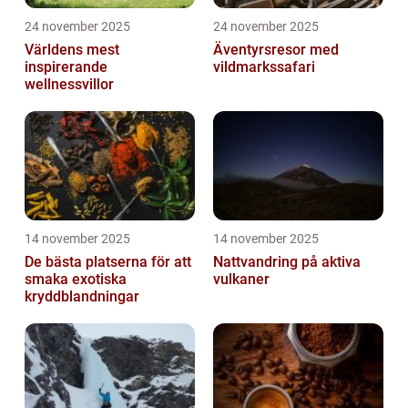
24 november 2025
24 november 2025
Världens mest
Äventyrsresor med
inspirerande
vildmarkssafari
wellnessvillor
14 november 2025
14 november 2025
De bästa platserna för att
Nattvandring på aktiva
smaka exotiska
vulkaner
kryddblandningar