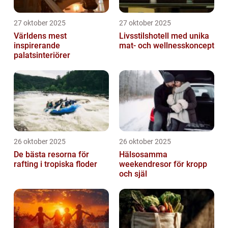
27 oktober 2025
27 oktober 2025
Världens mest
Livsstilshotell med unika
inspirerande
mat- och wellnesskoncept
palatsinteriörer
26 oktober 2025
26 oktober 2025
De bästa resorna för
Hälsosamma
rafting i tropiska floder
weekendresor för kropp
och själ