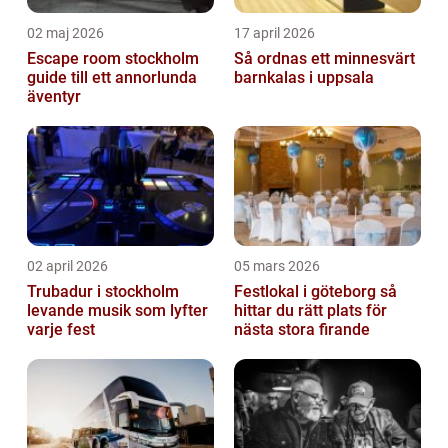
02 maj 2026
17 april 2026
Escape room stockholm
Så ordnas ett minnesvärt
guide till ett annorlunda
barnkalas i uppsala
äventyr
02 april 2026
05 mars 2026
Trubadur i stockholm
Festlokal i göteborg så
levande musik som lyfter
hittar du rätt plats för
varje fest
nästa stora firande