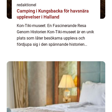
redaktionel
Camping i Kungsbacka för havsnära
upplevelser i Halland
Kon-Tiki-museet: En Fascinerande Resa
Genom Historien Kon-Tiki-museet är en unik
plats som låter besökarna uppleva och
fördjupa sig i den spännande historien
bakom Kon-Tiki-expeditionen. Expeditionen
genomfördes av den norske etnologen och
äventyrare...