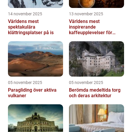
14 november 2025
13 november 2025
Världens mest
Världens mest
spektakulära
inspirerande
klättringsplatser på is
kaffeupplevelser för
gourmeter
05 november 2025
05 november 2025
Paragliding över aktiva
Berömda medeltida torg
vulkaner
och deras arkitektur