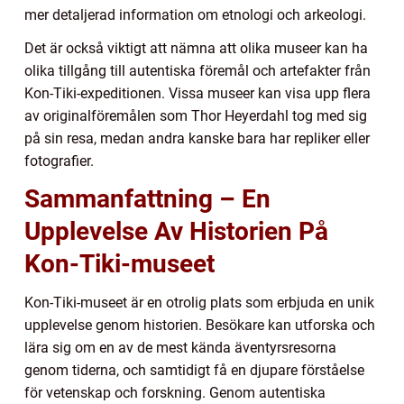
mer detaljerad information om etnologi och arkeologi.
Det är också viktigt att nämna att olika museer kan ha
olika tillgång till autentiska föremål och artefakter från
Kon-Tiki-expeditionen. Vissa museer kan visa upp flera
av originalföremålen som Thor Heyerdahl tog med sig
på sin resa, medan andra kanske bara har repliker eller
fotografier.
Sammanfattning – En
Upplevelse Av Historien På
Kon-Tiki-museet
Kon-Tiki-museet är en otrolig plats som erbjuda en unik
upplevelse genom historien. Besökare kan utforska och
lära sig om en av de mest kända äventyrsresorna
genom tiderna, och samtidigt få en djupare förståelse
för vetenskap och forskning. Genom autentiska