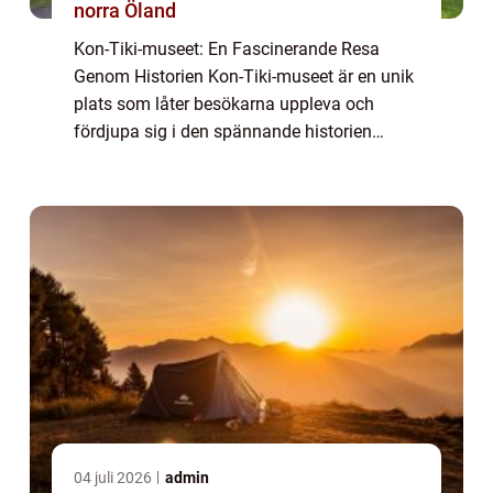
norra Öland
Kon-Tiki-museet: En Fascinerande Resa
Genom Historien Kon-Tiki-museet är en unik
plats som låter besökarna uppleva och
fördjupa sig i den spännande historien
bakom Kon-Tiki-expeditionen. Expeditionen
genomfördes av den norske etnologen och
äventyrare...
04 juli 2026
admin