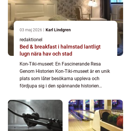
03 maj 2026
Karl Lindgren
redaktionel
Bed & breakfast i halmstad lantligt
lugn nära hav och stad
Kon-Tiki-museet: En Fascinerande Resa
Genom Historien Kon-Tiki-museet är en unik
plats som låter besökarna uppleva och
fördjupa sig i den spännande historien
bakom Kon-Tiki-expeditionen. Expeditionen
genomfördes av den norske etnologen och
äventyrare...