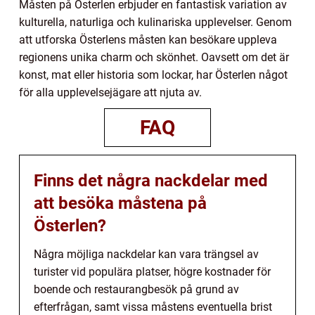
Måsten på Österlen erbjuder en fantastisk variation av
kulturella, naturliga och kulinariska upplevelser. Genom
att utforska Österlens måsten kan besökare uppleva
regionens unika charm och skönhet. Oavsett om det är
konst, mat eller historia som lockar, har Österlen något
för alla upplevelsejägare att njuta av.
FAQ
Finns det några nackdelar med
att besöka måstena på
Österlen?
Några möjliga nackdelar kan vara trängsel av
turister vid populära platser, högre kostnader för
boende och restaurangbesök på grund av
efterfrågan, samt vissa måstens eventuella brist