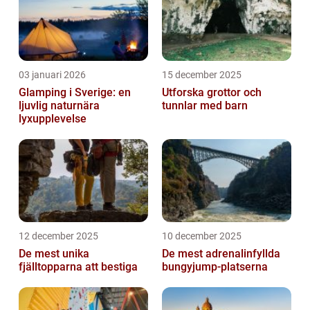
03 januari 2026
15 december 2025
Glamping i Sverige: en
Utforska grottor och
ljuvlig naturnära
tunnlar med barn
lyxupplevelse
12 december 2025
10 december 2025
De mest unika
De mest adrenalinfyllda
fjälltopparna att bestiga
bungyjump-platserna