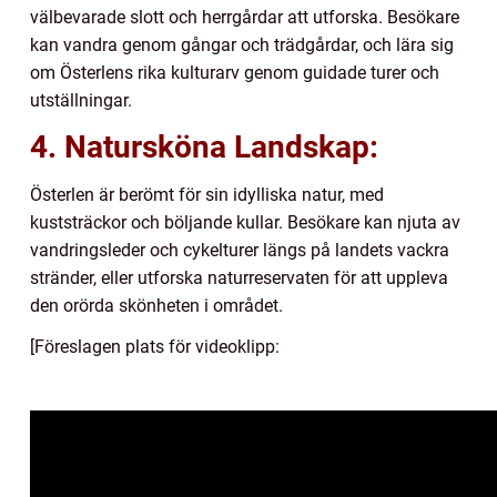
välbevarade slott och herrgårdar att utforska. Besökare
kan vandra genom gångar och trädgårdar, och lära sig
om Österlens rika kulturarv genom guidade turer och
utställningar.
4. Natursköna Landskap:
Österlen är berömt för sin idylliska natur, med
kuststräckor och böljande kullar. Besökare kan njuta av
vandringsleder och cykelturer längs på landets vackra
stränder, eller utforska naturreservaten för att uppleva
den orörda skönheten i området.
[Föreslagen plats för videoklipp: