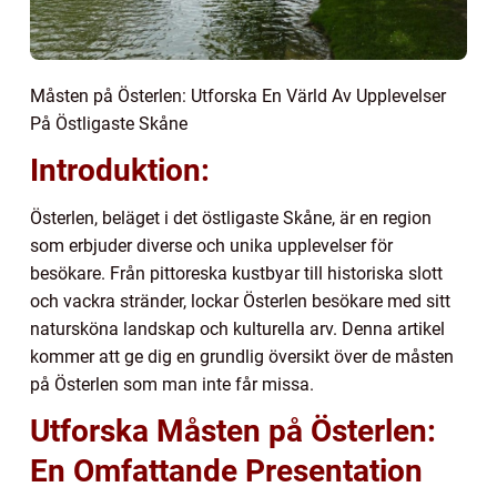
Måsten på Österlen: Utforska En Värld Av Upplevelser
På Östligaste Skåne
Introduktion:
Österlen, beläget i det östligaste Skåne, är en region
som erbjuder diverse och unika upplevelser för
besökare. Från pittoreska kustbyar till historiska slott
och vackra stränder, lockar Österlen besökare med sitt
natursköna landskap och kulturella arv. Denna artikel
kommer att ge dig en grundlig översikt över de måsten
på Österlen som man inte får missa.
Utforska Måsten på Österlen:
En Omfattande Presentation