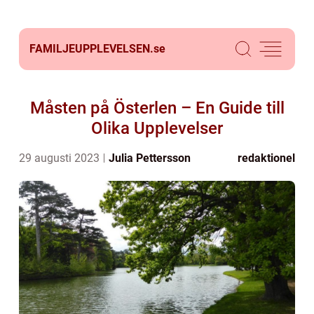
FAMILJEUPPLEVELSEN.
se
Måsten på Österlen – En Guide till
Olika Upplevelser
29 augusti 2023
Julia Pettersson
redaktionel