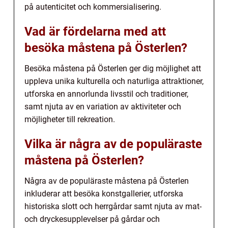
på autenticitet och kommersialisering.
Vad är fördelarna med att
besöka måstena på Österlen?
Besöka måstena på Österlen ger dig möjlighet att
uppleva unika kulturella och naturliga attraktioner,
utforska en annorlunda livsstil och traditioner,
samt njuta av en variation av aktiviteter och
möjligheter till rekreation.
Vilka är några av de populäraste
måstena på Österlen?
Några av de populäraste måstena på Österlen
inkluderar att besöka konstgallerier, utforska
historiska slott och herrgårdar samt njuta av mat-
och dryckesupplevelser på gårdar och