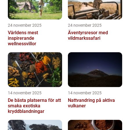
24 november 2025
24 november 2025
Världens mest
Äventyrsresor med
inspirerande
vildmarkssafari
wellnessvillor
14 november 2025
14 november 2025
De bästa platserna för att
Nattvandring på aktiva
smaka exotiska
vulkaner
kryddblandningar