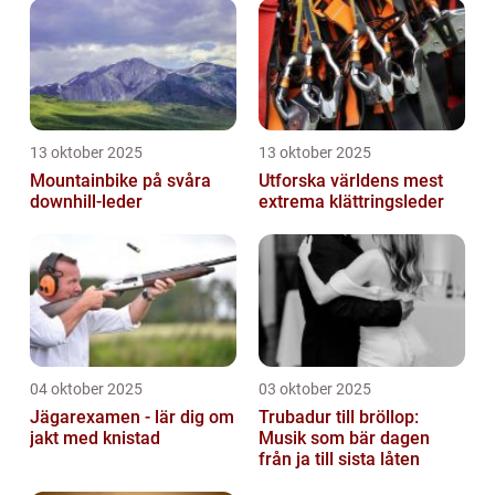
13 oktober 2025
13 oktober 2025
Mountainbike på svåra
Utforska världens mest
downhill-leder
extrema klättringsleder
04 oktober 2025
03 oktober 2025
Jägarexamen - lär dig om
Trubadur till bröllop:
jakt med knistad
Musik som bär dagen
från ja till sista låten