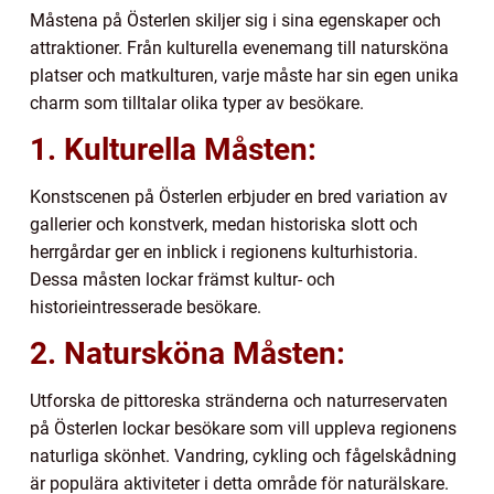
Måstena på Österlen skiljer sig i sina egenskaper och
attraktioner. Från kulturella evenemang till natursköna
platser och matkulturen, varje måste har sin egen unika
charm som tilltalar olika typer av besökare.
1. Kulturella Måsten:
Konstscenen på Österlen erbjuder en bred variation av
gallerier och konstverk, medan historiska slott och
herrgårdar ger en inblick i regionens kulturhistoria.
Dessa måsten lockar främst kultur- och
historieintresserade besökare.
2. Natursköna Måsten:
Utforska de pittoreska stränderna och naturreservaten
på Österlen lockar besökare som vill uppleva regionens
naturliga skönhet. Vandring, cykling och fågelskådning
är populära aktiviteter i detta område för naturälskare.