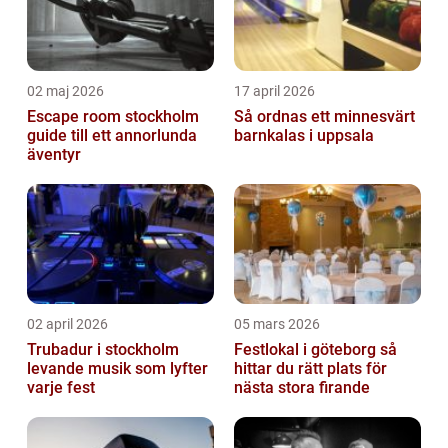
02 maj 2026
17 april 2026
Escape room stockholm
Så ordnas ett minnesvärt
guide till ett annorlunda
barnkalas i uppsala
äventyr
02 april 2026
05 mars 2026
Trubadur i stockholm
Festlokal i göteborg så
levande musik som lyfter
hittar du rätt plats för
varje fest
nästa stora firande