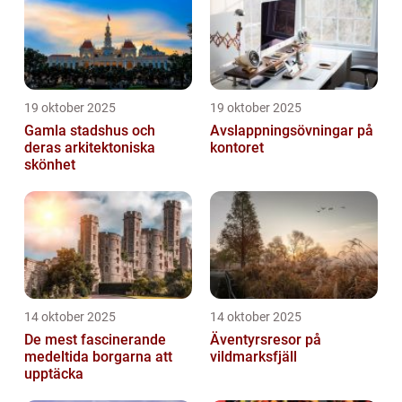
19 oktober 2025
19 oktober 2025
Gamla stadshus och
Avslappningsövningar på
deras arkitektoniska
kontoret
skönhet
14 oktober 2025
14 oktober 2025
De mest fascinerande
Äventyrsresor på
medeltida borgarna att
vildmarksfjäll
upptäcka