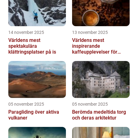
14 november 2025
13 november 2025
Världens mest
Världens mest
spektakulära
inspirerande
klättringsplatser på is
kaffeupplevelser för
gourmeter
05 november 2025
05 november 2025
Paragliding över aktiva
Berömda medeltida torg
vulkaner
och deras arkitektur