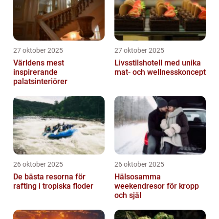
27 oktober 2025
27 oktober 2025
Världens mest
Livsstilshotell med unika
inspirerande
mat- och wellnesskoncept
palatsinteriörer
26 oktober 2025
26 oktober 2025
De bästa resorna för
Hälsosamma
rafting i tropiska floder
weekendresor för kropp
och själ