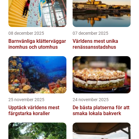
08 december 2025
07 december 2025
Barnvänliga klätterväggar
Världens mest unika
inomhus och utomhus
renässansstadshus
25 november 2025
24 november 2025
Upptäck världens mest
De bästa platserna för att
färgstarka koraller
smaka lokala bakverk