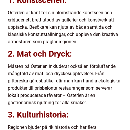
1. Konstscenen:
Österlen är känt för sin blomstrande konstscen och
erbjuder ett brett utbud av gallerier och konstverk att
upptäcka. Besökare kan njuta av både samtida och
klassiska konstutställningar, och uppleva den kreativa
atmosfären som präglar regionen.
2. Mat och Dryck:
Måsten på Österlen inkluderar också en förbluffande
mångfald av mat- och dryckesupplevelser. Från
pittoreska gårdsbutiker där man kan handla ekologiska
produkter till prisbelönta restauranger som serverar
lokalt producerade råvaror – Österlen är en
gastronomisk njutning för alla smaker.
3. Kulturhistoria:
Regionen bjuder på rik historia och har flera