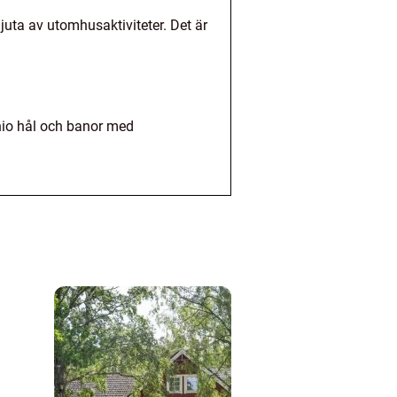
juta av utomhusaktiviteter. Det är
 nio hål och banor med