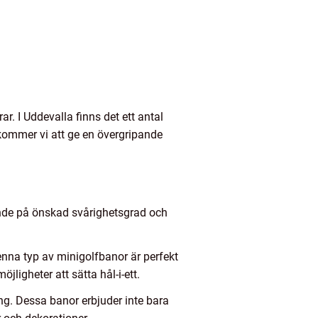
ar. I Uddevalla finns det ett antal
 kommer vi att ge en övergripande
ende på önskad svårighetsgrad och
nna typ av minigolfbanor är perfekt
ligheter att sätta hål-i-ett.
ng. Dessa banor erbjuder inte bara