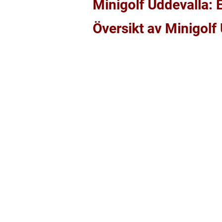
Minigolf Uddevalla: 
Översikt av Minigolf