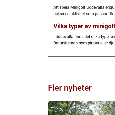
Att spela Minigolf Uddevalla erbju
också en aktivitet som passar för 
Vilka typer av minigol
I Uddevalla finns det olika typer 
fantasiteman som pirater eller dj
Fler nyheter