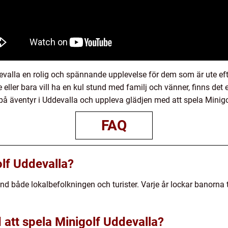
evalla en rolig och spännande upplevelse för dem som är ute ef
eller bara vill ha en kul stund med familj och vänner, finns det 
t på äventyr i Uddevalla och uppleva glädjen med att spela Minig
FAQ
olf Uddevalla?
nd både lokalbefolkningen och turister. Varje år lockar banorna tu
 att spela Minigolf Uddevalla?