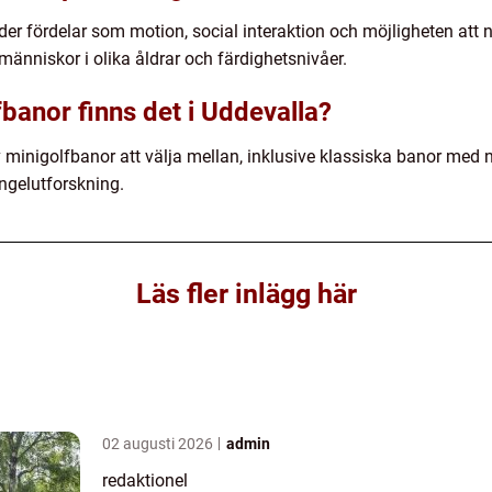
der fördelar som motion, social interaktion och möjligheten att n
människor i olika åldrar och färdighetsnivåer.
fbanor finns det i Uddevalla?
av minigolfbanor att välja mellan, inklusive klassiska banor med
ungelutforskning.
Läs fler inlägg här
02 augusti 2026
admin
redaktionel