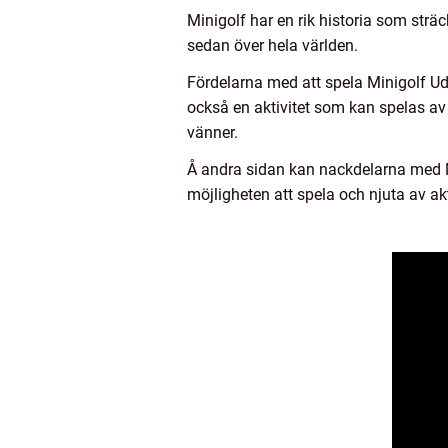
Minigolf har en rik historia som sträck
sedan över hela världen.
Fördelarna med att spela Minigolf Udd
också en aktivitet som kan spelas av 
vänner.
Å andra sidan kan nackdelarna med M
möjligheten att spela och njuta av akti