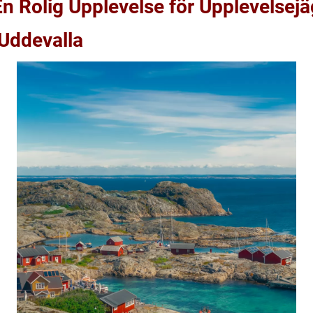
En Rolig Upplevelse för Upplevelsej
 Uddevalla