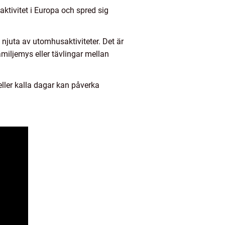
saktivitet i Europa och spred sig
 njuta av utomhusaktiviteter. Det är
amiljemys eller tävlingar mellan
ller kalla dagar kan påverka