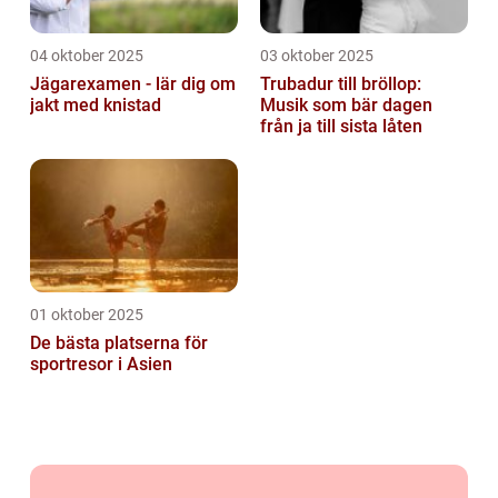
04 oktober 2025
03 oktober 2025
Jägarexamen - lär dig om
Trubadur till bröllop:
jakt med knistad
Musik som bär dagen
från ja till sista låten
01 oktober 2025
De bästa platserna för
sportresor i Asien