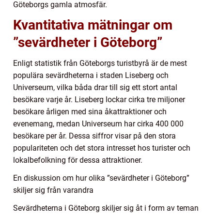
Göteborgs gamla atmosfär.
Kvantitativa mätningar om
”sevärdheter i Göteborg”
Enligt statistik från Göteborgs turistbyrå är de mest
populära sevärdheterna i staden Liseberg och
Universeum, vilka båda drar till sig ett stort antal
besökare varje år. Liseberg lockar cirka tre miljoner
besökare årligen med sina åkattraktioner och
evenemang, medan Universeum har cirka 400 000
besökare per år. Dessa siffror visar på den stora
populariteten och det stora intresset hos turister och
lokalbefolkning för dessa attraktioner.
En diskussion om hur olika ”sevärdheter i Göteborg”
skiljer sig från varandra
Sevärdheterna i Göteborg skiljer sig åt i form av teman