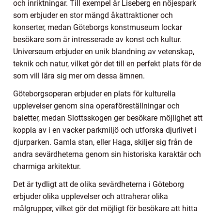
och inriktningar. Till exempel är Liseberg en nöjespark
som erbjuder en stor mängd åkattraktioner och
konserter, medan Göteborgs konstmuseum lockar
besökare som är intresserade av konst och kultur.
Universeum erbjuder en unik blandning av vetenskap,
teknik och natur, vilket gör det till en perfekt plats för de
som vill lära sig mer om dessa ämnen.
Göteborgsoperan erbjuder en plats för kulturella
upplevelser genom sina operaföreställningar och
baletter, medan Slottsskogen ger besökare möjlighet att
koppla av i en vacker parkmiljö och utforska djurlivet i
djurparken. Gamla stan, eller Haga, skiljer sig från de
andra sevärdheterna genom sin historiska karaktär och
charmiga arkitektur.
Det är tydligt att de olika sevärdheterna i Göteborg
erbjuder olika upplevelser och attraherar olika
målgrupper, vilket gör det möjligt för besökare att hitta