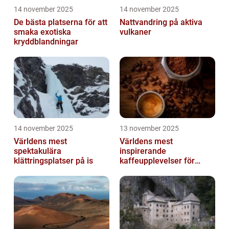
14 november 2025
14 november 2025
De bästa platserna för att
Nattvandring på aktiva
smaka exotiska
vulkaner
kryddblandningar
14 november 2025
13 november 2025
Världens mest
Världens mest
spektakulära
inspirerande
klättringsplatser på is
kaffeupplevelser för
gourmeter