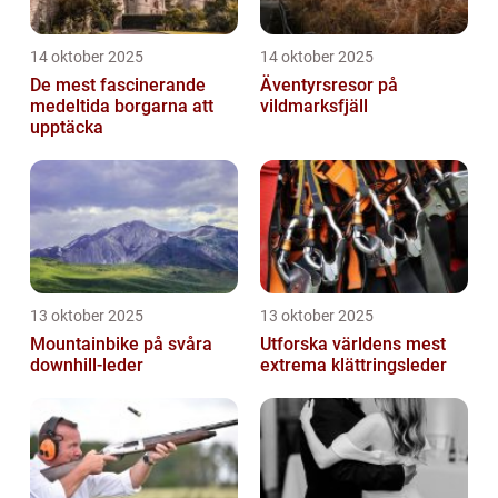
14 oktober 2025
14 oktober 2025
De mest fascinerande
Äventyrsresor på
medeltida borgarna att
vildmarksfjäll
upptäcka
13 oktober 2025
13 oktober 2025
Mountainbike på svåra
Utforska världens mest
downhill-leder
extrema klättringsleder