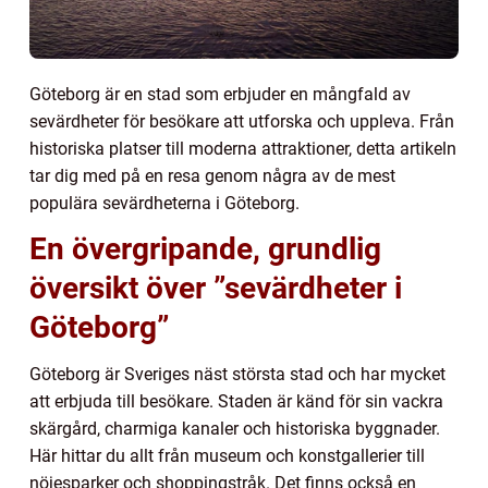
Göteborg är en stad som erbjuder en mångfald av
sevärdheter för besökare att utforska och uppleva. Från
historiska platser till moderna attraktioner, detta artikeln
tar dig med på en resa genom några av de mest
populära sevärdheterna i Göteborg.
En övergripande, grundlig
översikt över ”sevärdheter i
Göteborg”
Göteborg är Sveriges näst största stad och har mycket
att erbjuda till besökare. Staden är känd för sin vackra
skärgård, charmiga kanaler och historiska byggnader.
Här hittar du allt från museum och konstgallerier till
nöjesparker och shoppingstråk. Det finns också en