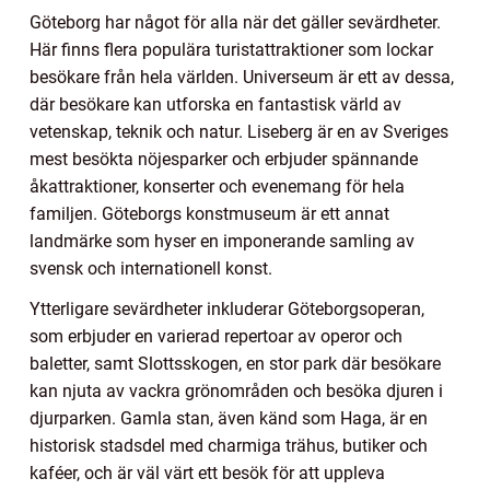
Göteborg har något för alla när det gäller sevärdheter.
Här finns flera populära turistattraktioner som lockar
besökare från hela världen. Universeum är ett av dessa,
där besökare kan utforska en fantastisk värld av
vetenskap, teknik och natur. Liseberg är en av Sveriges
mest besökta nöjesparker och erbjuder spännande
åkattraktioner, konserter och evenemang för hela
familjen. Göteborgs konstmuseum är ett annat
landmärke som hyser en imponerande samling av
svensk och internationell konst.
Ytterligare sevärdheter inkluderar Göteborgsoperan,
som erbjuder en varierad repertoar av operor och
baletter, samt Slottsskogen, en stor park där besökare
kan njuta av vackra grönområden och besöka djuren i
djurparken. Gamla stan, även känd som Haga, är en
historisk stadsdel med charmiga trähus, butiker och
kaféer, och är väl värt ett besök för att uppleva