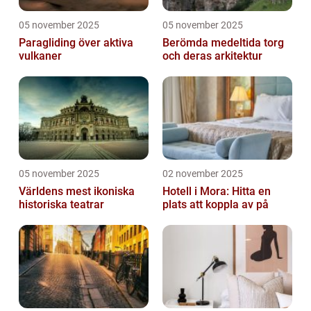
05 november 2025
05 november 2025
Paragliding över aktiva
Berömda medeltida torg
vulkaner
och deras arkitektur
05 november 2025
02 november 2025
Världens mest ikoniska
Hotell i Mora: Hitta en
historiska teatrar
plats att koppla av på