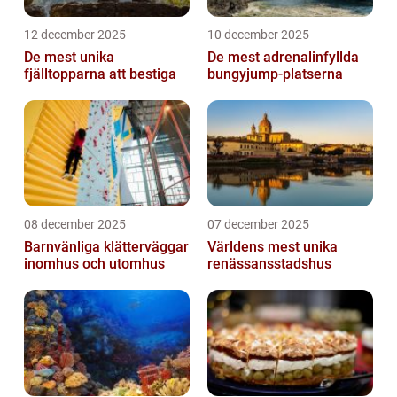
12 december 2025
10 december 2025
De mest unika
De mest adrenalinfyllda
fjälltopparna att bestiga
bungyjump-platserna
08 december 2025
07 december 2025
Barnvänliga klätterväggar
Världens mest unika
inomhus och utomhus
renässansstadshus