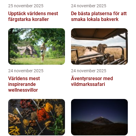
25 november 2025
24 november 2025
Upptäck världens mest
De bästa platserna för att
färgstarka koraller
smaka lokala bakverk
24 november 2025
24 november 2025
Världens mest
Äventyrsresor med
inspirerande
vildmarkssafari
wellnessvillor