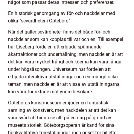
något som passar deras intressen och preferenser.
En historisk genomgång av för- och nackdelar med
olika ”sevärdheter i Göteborg”
När det gäller sevärdheter finns det både för- och
nackdelar som kan kopplas till var och en. Till exempel
har Liseberg fördelen att erbjuda spännande
åkattraktioner och underhållning, men nackdelen är att
det kan vara mycket trångt och köerna kan vara långa
under högsäsongen. Universeum har fördelen att
erbjuda interaktiva utställningar och en mängd olika
teman, men nackdelen är att vissa av utställningarna
kan vara för riktade mot yngre besökare.
Göteborgs konstmuseum erbjuder en fantastisk
samling av konstverk, men nackdelen är att det kan
vara svårt att hinna se allt på en dag på grund av
museets storlek. Göteborgsoperan är känd för sina
högkvalitativa föreställningar, men priset för biljetter