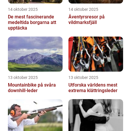
14 oktober 2025
14 oktober 2025
De mest fascinerande
Äventyrsresor på
medeltida borgarna att
vildmarksfjäll
upptäcka
13 oktober 2025
13 oktober 2025
Mountainbike på svåra
Utforska världens mest
downhill-leder
extrema klättringsleder