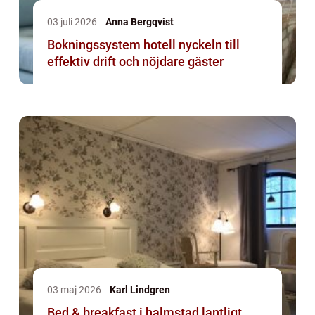
03 juli 2026
Anna Bergqvist
Bokningssystem hotell nyckeln till
effektiv drift och nöjdare gäster
03 maj 2026
Karl Lindgren
Bed & breakfast i halmstad lantligt