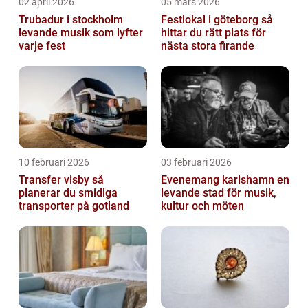
02 april 2026
05 mars 2026
Trubadur i stockholm
Festlokal i göteborg så
levande musik som lyfter
hittar du rätt plats för
varje fest
nästa stora firande
10 februari 2026
03 februari 2026
Transfer visby så
Evenemang karlshamn en
planerar du smidiga
levande stad för musik,
transporter på gotland
kultur och möten