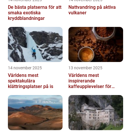
De bästa platserna för att
Nattvandring på aktiva
smaka exotiska
vulkaner
kryddblandningar
14 november 2025
13 november 2025
Världens mest
Världens mest
spektakulära
inspirerande
klättringsplatser på is
kaffeupplevelser för
gourmeter