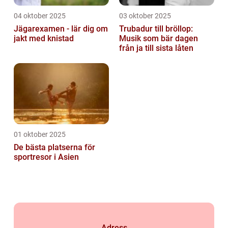
04 oktober 2025
03 oktober 2025
Jägarexamen - lär dig om
Trubadur till bröllop:
jakt med knistad
Musik som bär dagen
från ja till sista låten
01 oktober 2025
De bästa platserna för
sportresor i Asien
Adress