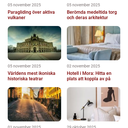
05 november 2025
05 november 2025
Paragliding över aktiva
Berömda medeltida torg
vulkaner
och deras arkitektur
05 november 2025
02 november 2025
Världens mest ikoniska
Hotell i Mora: Hitta en
historiska teatrar
plats att koppla av på
01 november 2025
29 oktober 2025