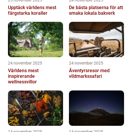
25 november 2025
24 november 2025
Upptäck världens mest
De bästa platserna för att
färgstarka koraller
smaka lokala bakverk
24 november 2025
24 november 2025
Världens mest
Äventyrsresor med
inspirerande
vildmarkssafari
wellnessvillor
14 november 2025
14 november 2025