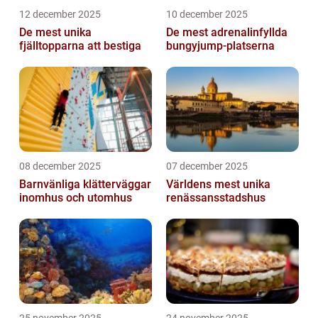
12 december 2025
10 december 2025
De mest unika
De mest adrenalinfyllda
fjälltopparna att bestiga
bungyjump-platserna
08 december 2025
07 december 2025
Barnvänliga klätterväggar
Världens mest unika
inomhus och utomhus
renässansstadshus