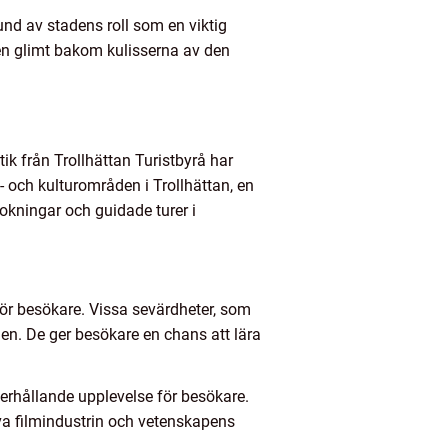
und av stadens roll som en viktig
 en glimt bakom kulisserna av den
tik från Trollhättan Turistbyrå har
 och kulturområden i Trollhättan, en
okningar och guidade turer i
för besökare. Vissa sevärdheter, som
nen. De ger besökare en chans att lära
rhållande upplevelse för besökare.
va filmindustrin och vetenskapens