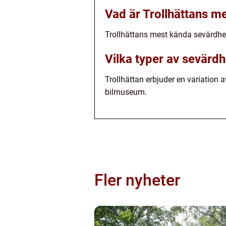
Vad är Trollhättans m
Trollhättans mest kända sevärdhe
Vilka typer av sevärdh
Trollhättan erbjuder en variation 
bilmuseum.
Fler nyheter