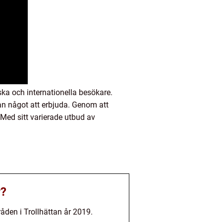
ka och internationella besökare.
tan något att erbjuda. Genom att
 Med sitt varierade utbud av
r?
åden i Trollhättan år 2019.