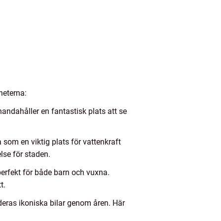
heterna:
andahåller en fantastisk plats att se
som en viktig plats för vattenkraft
lse för staden.
erfekt för både barn och vuxna.
t.
eras ikoniska bilar genom åren. Här