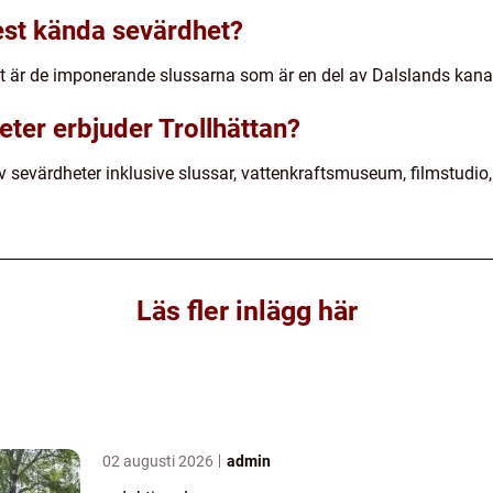
est kända sevärdhet?
t är de imponerande slussarna som är en del av Dalslands kana
eter erbjuder Trollhättan?
av sevärdheter inklusive slussar, vattenkraftsmuseum, filmstudi
Läs fler inlägg här
02 augusti 2026
admin