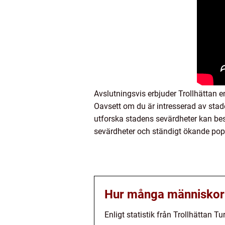
Avslutningsvis erbjuder Trollhättan 
Oavsett om du är intresserad av stade
utforska stadens sevärdheter kan besö
sevärdheter och ständigt ökande popula
Hur många människor b
Enligt statistik från Trollhättan 