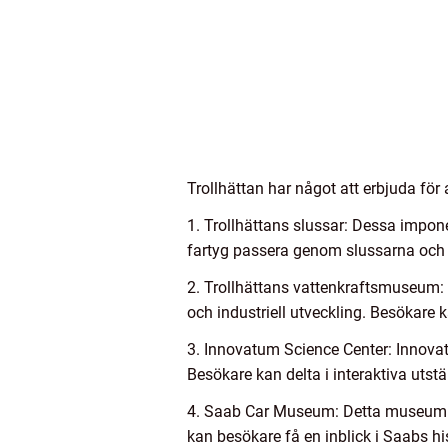
Trollhättan har något att erbjuda för
1. Trollhättans slussar: Dessa impon
fartyg passera genom slussarna och e
2. Trollhättans vattenkraftsmuseum: D
och industriell utveckling. Besökare 
3. Innovatum Science Center: Innovat
Besökare kan delta i interaktiva utst
4. Saab Car Museum: Detta museum hy
kan besökare få en inblick i Saabs hi