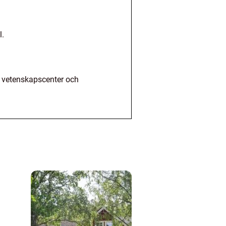
l.
o, vetenskapscenter och