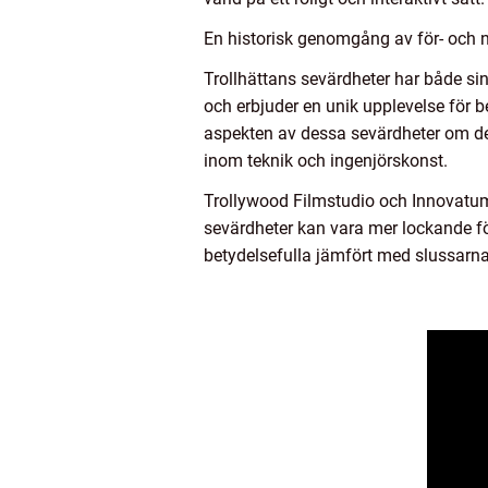
En historisk genomgång av för- och n
Trollhättans sevärdheter har både sin
och erbjuder en unik upplevelse för b
aspekten av dessa sevärdheter om de i
inom teknik och ingenjörskonst.
Trollywood Filmstudio och Innovatum
sevärdheter kan vara mer lockande för 
betydelsefulla jämfört med slussarn