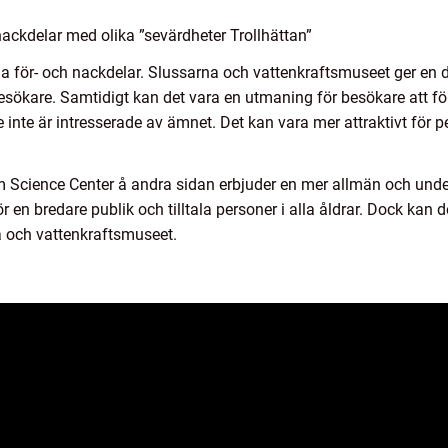
ackdelar med olika ”sevärdheter Trollhättan”
a för- och nackdelar. Slussarna och vattenkraftsmuseet ger en d
esökare. Samtidigt kan det vara en utmaning för besökare att för
nte är intresserade av ämnet. Det kan vara mer attraktivt för pe
 Science Center å andra sidan erbjuder en mer allmän och unde
en bredare publik och tilltala personer i alla åldrar. Dock kan de
a och vattenkraftsmuseet.