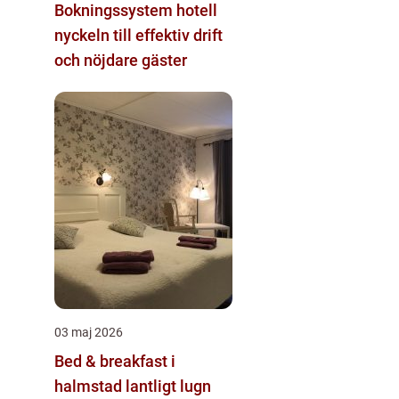
Bokningssystem hotell
nyckeln till effektiv drift
och nöjdare gäster
03 maj 2026
Bed & breakfast i
halmstad lantligt lugn