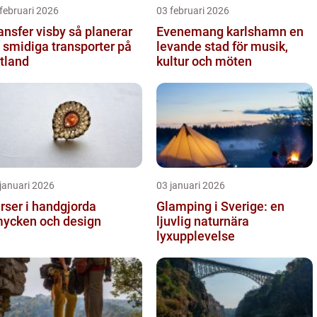
februari 2026
03 februari 2026
sfer visby så planerar
Evenemang karlshamn en
 smidiga transporter på
levande stad för musik,
tland
kultur och möten
januari 2026
03 januari 2026
rser i handgjorda
Glamping i Sverige: en
ycken och design
ljuvlig naturnära
lyxupplevelse