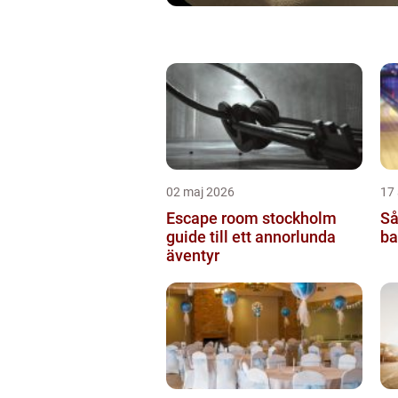
02 maj 2026
17 
Escape room stockholm
Så
guide till ett annorlunda
ba
äventyr