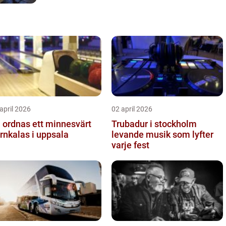
april 2026
02 april 2026
 ordnas ett minnesvärt
Trubadur i stockholm
rnkalas i uppsala
levande musik som lyfter
varje fest