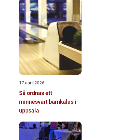
17 april 2026
Så ordnas ett
minnesvärt barnkalas i
uppsala