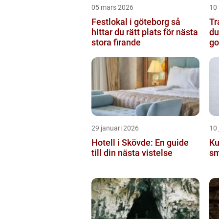
05 mars 2026
10 
Festlokal i göteborg så
Tran
hittar du rätt plats för nästa
du
stora firande
go
29 januari 2026
10 
Hotell i Skövde: En guide
Ku
till din nästa vistelse
sm