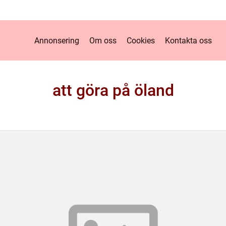
Annonsering
Om oss
Cookies
Kontakta oss
att göra på öland