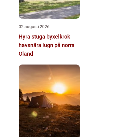
02 augusti 2026
Hyra stuga byxelkrok
havsnära lugn på norra
Öland