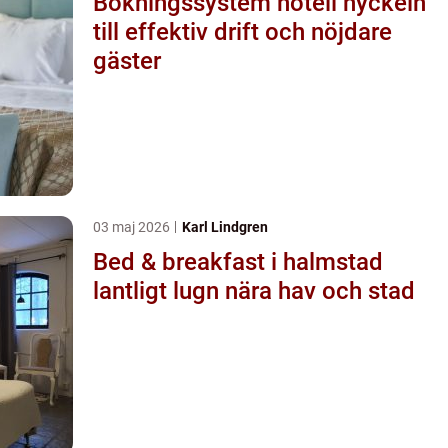
Bokningssystem hotell nyckeln
till effektiv drift och nöjdare
gäster
03 maj 2026
Karl Lindgren
Bed & breakfast i halmstad
lantligt lugn nära hav och stad