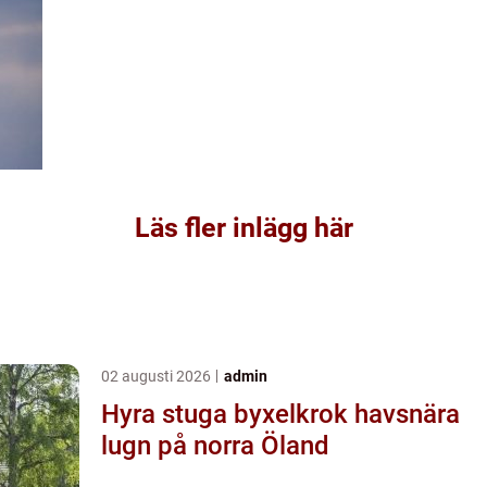
Läs fler inlägg här
02 augusti 2026
admin
Hyra stuga byxelkrok havsnära
lugn på norra Öland