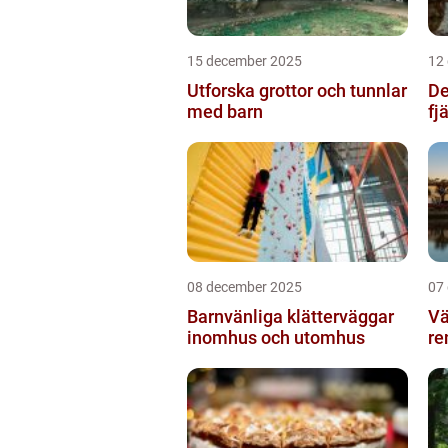
15 december 2025
12
Utforska grottor och tunnlar
De
med barn
fj
08 december 2025
07
Barnvänliga klätterväggar
Vä
inomhus och utomhus
re