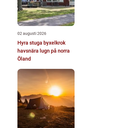
02 augusti 2026
Hyra stuga byxelkrok
havsnära lugn på norra
Öland