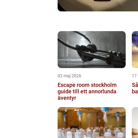
02 maj 2026
17 
Escape room stockholm
Så
guide till ett annorlunda
ba
äventyr