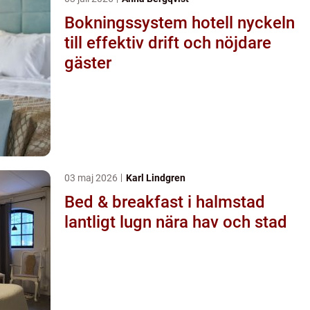
Bokningssystem hotell nyckeln
till effektiv drift och nöjdare
gäster
03 maj 2026
Karl Lindgren
Bed & breakfast i halmstad
lantligt lugn nära hav och stad