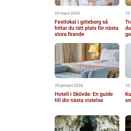
05 mars 2026
10 
Festlokal i göteborg så
Tran
hittar du rätt plats för nästa
du
stora firande
go
29 januari 2026
10 
Hotell i Skövde: En guide
Ku
till din nästa vistelse
sm