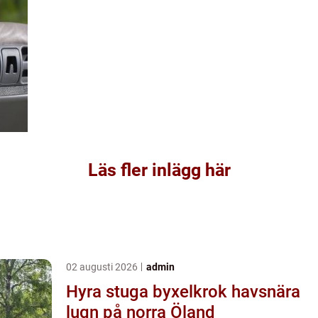
Läs fler inlägg här
02 augusti 2026
admin
Hyra stuga byxelkrok havsnära
lugn på norra Öland