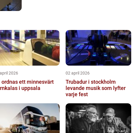
april 2026
02 april 2026
 ordnas ett minnesvärt
Trubadur i stockholm
rnkalas i uppsala
levande musik som lyfter
varje fest