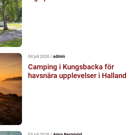
04 juli 2026
admin
Camping i Kungsbacka för
havsnära upplevelser i Halland
03 juli 2026
Anna Bergqvist