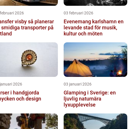
februari 2026
03 februari 2026
sfer visby så planerar
Evenemang karlshamn en
 smidiga transporter på
levande stad för musik,
tland
kultur och möten
januari 2026
03 januari 2026
rser i handgjorda
Glamping i Sverige: en
ycken och design
ljuvlig naturnära
lyxupplevelse