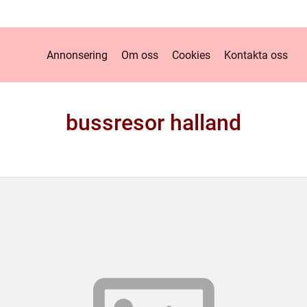
Annonsering
Om oss
Cookies
Kontakta oss
bussresor halland