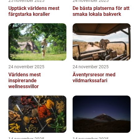
25 november 2025
24 november 2025
Upptäck världens mest
De bästa platserna för att
färgstarka koraller
smaka lokala bakverk
24 november 2025
24 november 2025
Världens mest
Äventyrsresor med
inspirerande
vildmarkssafari
wellnessvillor