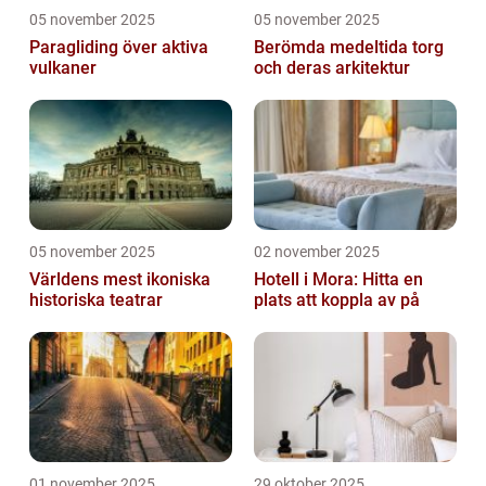
05 november 2025
05 november 2025
Paragliding över aktiva
Berömda medeltida torg
vulkaner
och deras arkitektur
05 november 2025
02 november 2025
Världens mest ikoniska
Hotell i Mora: Hitta en
historiska teatrar
plats att koppla av på
01 november 2025
29 oktober 2025