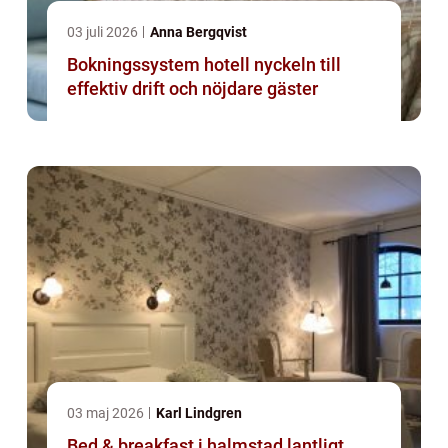
03 juli 2026
Anna Bergqvist
Bokningssystem hotell nyckeln till
effektiv drift och nöjdare gäster
03 maj 2026
Karl Lindgren
Bed & breakfast i halmstad lantligt