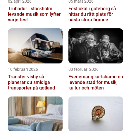
02 april 2026
05 mars 2026
Trubadur i stockholm
Festlokal i göteborg så
levande musik som lyfter
hittar du rätt plats för
varje fest
nästa stora firande
10 februari 2026
03 februari 2026
Transfer visby så
Evenemang karlshamn en
planerar du smidiga
levande stad för musik,
transporter på gotland
kultur och möten