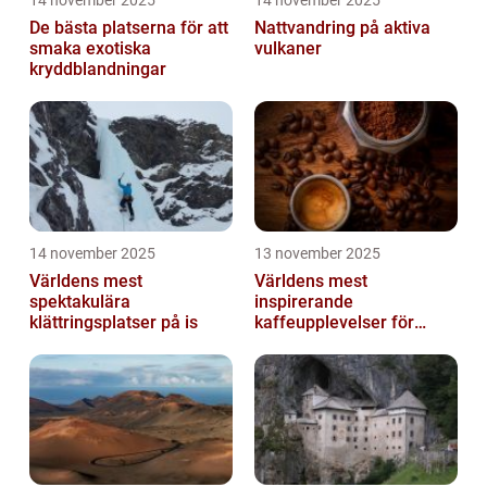
14 november 2025
14 november 2025
De bästa platserna för att
Nattvandring på aktiva
smaka exotiska
vulkaner
kryddblandningar
14 november 2025
13 november 2025
Världens mest
Världens mest
spektakulära
inspirerande
klättringsplatser på is
kaffeupplevelser för
gourmeter