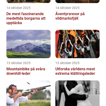
14 oktober 2025
14 oktober 2025
De mest fascinerande
Äventyrsresor på
medeltida borgarna att
vildmarksfjäll
upptäcka
13 oktober 2025
13 oktober 2025
Mountainbike på svåra
Utforska världens mest
downhill-leder
extrema klättringsleder