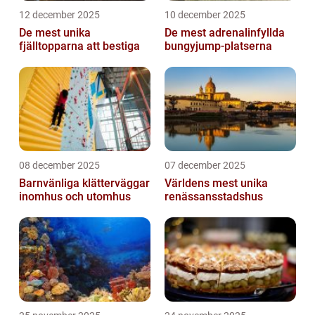
12 december 2025
10 december 2025
De mest unika
De mest adrenalinfyllda
fjälltopparna att bestiga
bungyjump-platserna
08 december 2025
07 december 2025
Barnvänliga klätterväggar
Världens mest unika
inomhus och utomhus
renässansstadshus