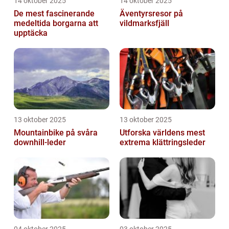
14 oktober 2025
14 oktober 2025
De mest fascinerande
Äventyrsresor på
medeltida borgarna att
vildmarksfjäll
upptäcka
13 oktober 2025
13 oktober 2025
Mountainbike på svåra
Utforska världens mest
downhill-leder
extrema klättringsleder