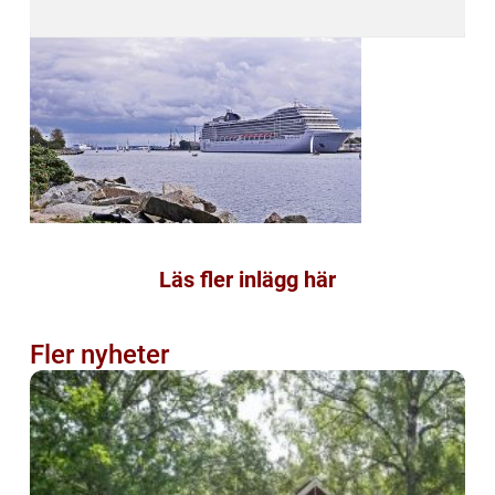
Läs fler inlägg här
Fler nyheter