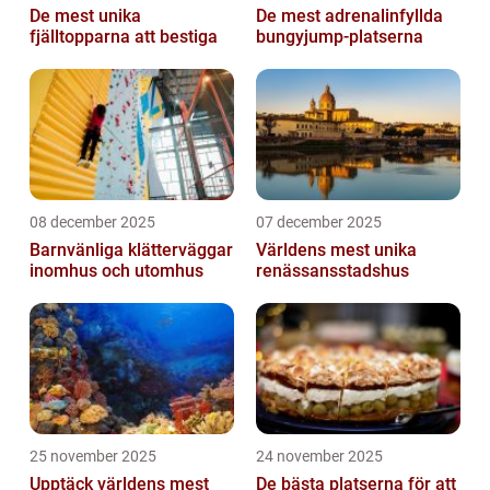
De mest unika
De mest adrenalinfyllda
fjälltopparna att bestiga
bungyjump-platserna
08 december 2025
07 december 2025
Barnvänliga klätterväggar
Världens mest unika
inomhus och utomhus
renässansstadshus
25 november 2025
24 november 2025
Upptäck världens mest
De bästa platserna för att