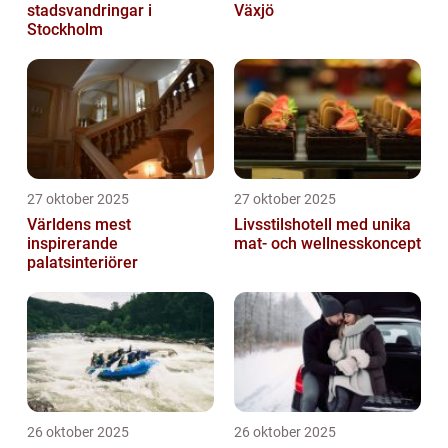
stadsvandringar i
Växjö
Stockholm
27 oktober 2025
27 oktober 2025
Världens mest
Livsstilshotell med unika
inspirerande
mat- och wellnesskoncept
palatsinteriörer
26 oktober 2025
26 oktober 2025