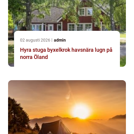
02 augusti 2026
admin
Hyra stuga byxelkrok havsnära lugn på
norra Öland