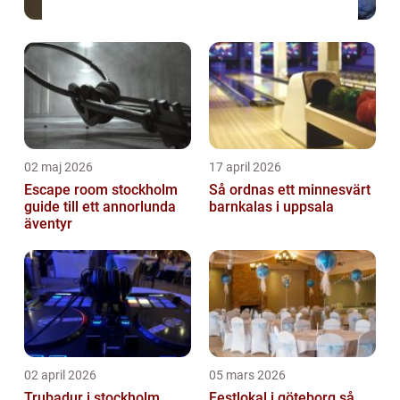
02 maj 2026
17 april 2026
Escape room stockholm
Så ordnas ett minnesvärt
guide till ett annorlunda
barnkalas i uppsala
äventyr
02 april 2026
05 mars 2026
Trubadur i stockholm
Festlokal i göteborg så