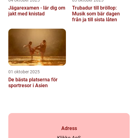
04 oktober 2025
03 oktober 2025
Jägarexamen - lär dig om
Trubadur till bröllop:
jakt med knistad
Musik som bär dagen
från ja till sista låten
01 oktober 2025
De bästa platserna för
sportresor i Asien
Adress