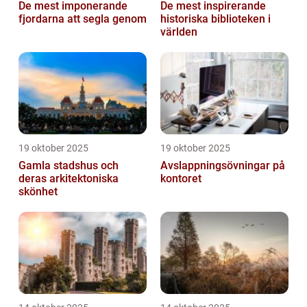
De mest imponerande
De mest inspirerande
fjordarna att segla genom
historiska biblioteken i
världen
19 oktober 2025
19 oktober 2025
Gamla stadshus och
Avslappningsövningar på
deras arkitektoniska
kontoret
skönhet