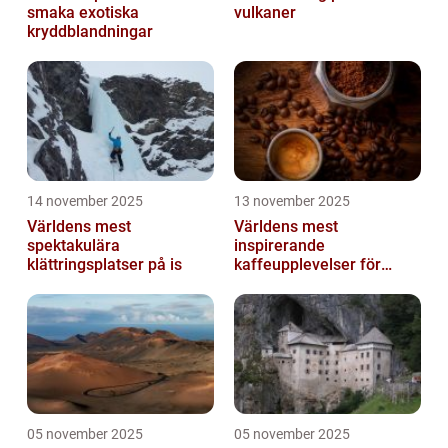
smaka exotiska
vulkaner
kryddblandningar
14 november 2025
13 november 2025
Världens mest
Världens mest
spektakulära
inspirerande
klättringsplatser på is
kaffeupplevelser för
gourmeter
05 november 2025
05 november 2025