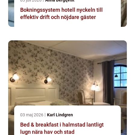
03 juli 2026
Anna Bergqvist
Bokningssystem hotell nyckeln till
effektiv drift och nöjdare gäster
03 maj 2026
Karl Lindgren
Bed & breakfast i halmstad lantligt
lugn nära hav och stad