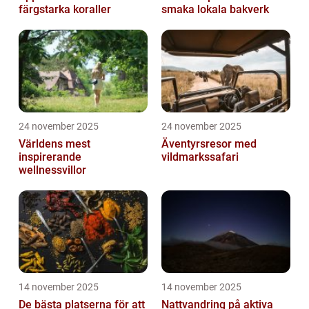
färgstarka koraller
smaka lokala bakverk
24 november 2025
24 november 2025
Världens mest
Äventyrsresor med
inspirerande
vildmarkssafari
wellnessvillor
14 november 2025
14 november 2025
De bästa platserna för att
Nattvandring på aktiva