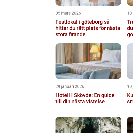
05 mars 2026
10 
Festlokal i göteborg så
Tran
hittar du rätt plats för nästa
du
stora firande
go
29 januari 2026
10 
Hotell i Skövde: En guide
Ku
till din nästa vistelse
sm