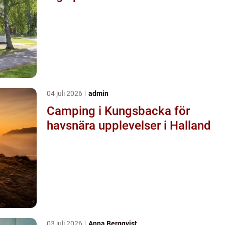
04 juli 2026
admin
Camping i Kungsbacka för
havsnära upplevelser i Halland
03 juli 2026
Anna Bergqvist