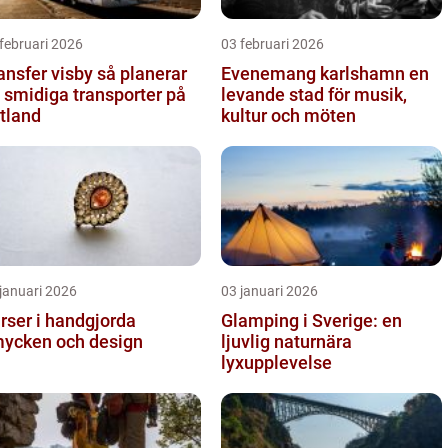
februari 2026
03 februari 2026
sfer visby så planerar
Evenemang karlshamn en
 smidiga transporter på
levande stad för musik,
tland
kultur och möten
januari 2026
03 januari 2026
rser i handgjorda
Glamping i Sverige: en
ycken och design
ljuvlig naturnära
lyxupplevelse