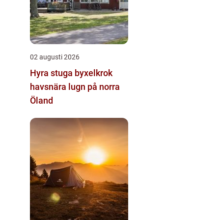
02 augusti 2026
Hyra stuga byxelkrok
havsnära lugn på norra
Öland