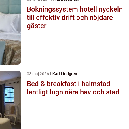
Bokningssystem hotell nyckeln
till effektiv drift och nöjdare
gäster
03 maj 2026
Karl Lindgren
Bed & breakfast i halmstad
lantligt lugn nära hav och stad