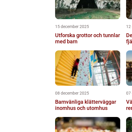
15 december 2025
12
Utforska grottor och tunnlar
De
med barn
fj
08 december 2025
07
Barnvänliga klätterväggar
Vä
inomhus och utomhus
re