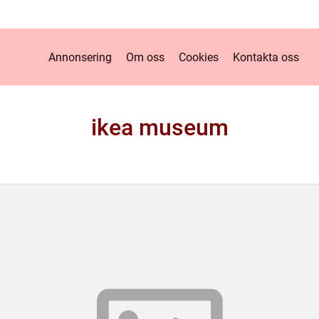
Annonsering
Om oss
Cookies
Kontakta oss
ikea museum