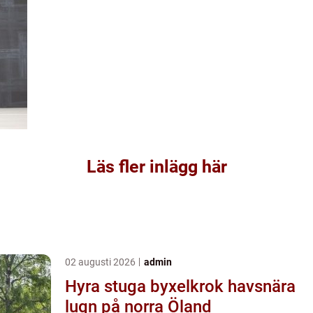
Läs fler inlägg här
02 augusti 2026
admin
Hyra stuga byxelkrok havsnära
lugn på norra Öland