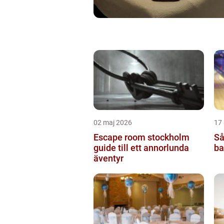
02 maj 2026
17 
Escape room stockholm
Så
guide till ett annorlunda
ba
äventyr