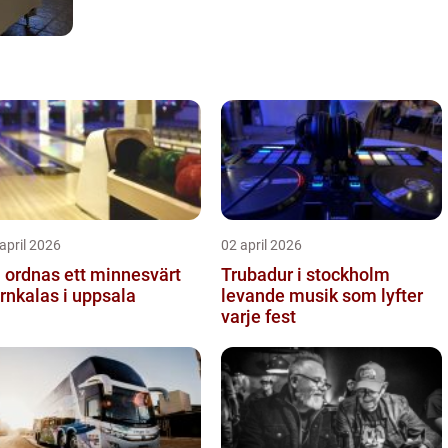
april 2026
02 april 2026
 ordnas ett minnesvärt
Trubadur i stockholm
rnkalas i uppsala
levande musik som lyfter
varje fest