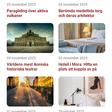
05 november 2025
05 november 2025
Paragliding över aktiva
Berömda medeltida torg
vulkaner
och deras arkitektur
05 november 2025
02 november 2025
Världens mest ikoniska
Hotell i Mora: Hitta en
historiska teatrar
plats att koppla av på
01 november 2025
29 oktober 2025