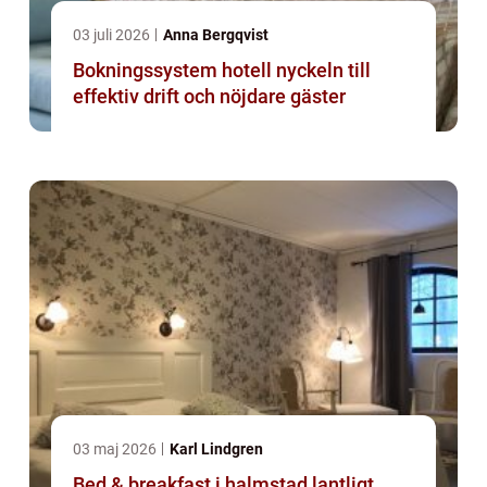
03 juli 2026
Anna Bergqvist
Bokningssystem hotell nyckeln till
effektiv drift och nöjdare gäster
03 maj 2026
Karl Lindgren
Bed & breakfast i halmstad lantligt