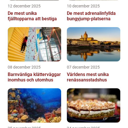
12 december 2025
10 december 2025
De mest unika
De mest adrenalinfyllda
fjälltopparna att bestiga
bungyjump-platserna
08 december 2025
07 december 2025
Barnvänliga klätterväggar
Världens mest unika
inomhus och utomhus
renässansstadshus