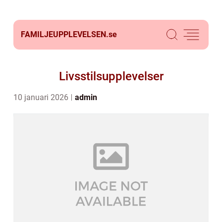
FAMILJEUPPLEVELSEN.
se
Livsstilsupplevelser
10 januari 2026
admin