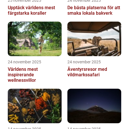
25 november 2025
24 november 2025
Upptäck världens mest
De bästa platserna för att
färgstarka koraller
smaka lokala bakverk
24 november 2025
24 november 2025
Världens mest
Äventyrsresor med
inspirerande
vildmarkssafari
wellnessvillor