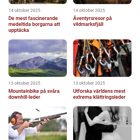
14 oktober 2025
14 oktober 2025
De mest fascinerande
Äventyrsresor på
medeltida borgarna att
vildmarksfjäll
upptäcka
13 oktober 2025
13 oktober 2025
Mountainbike på svåra
Utforska världens mest
downhill-leder
extrema klättringsleder