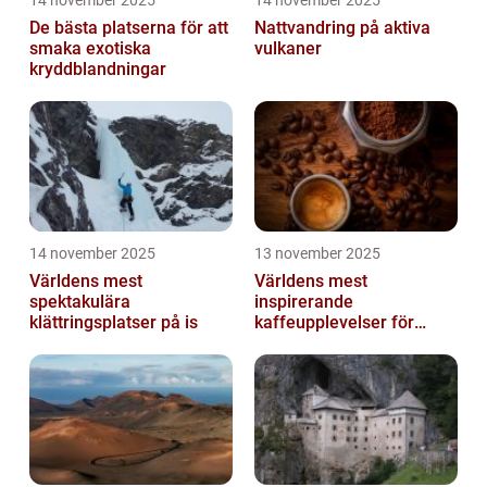
14 november 2025
14 november 2025
De bästa platserna för att
Nattvandring på aktiva
smaka exotiska
vulkaner
kryddblandningar
14 november 2025
13 november 2025
Världens mest
Världens mest
spektakulära
inspirerande
klättringsplatser på is
kaffeupplevelser för
gourmeter