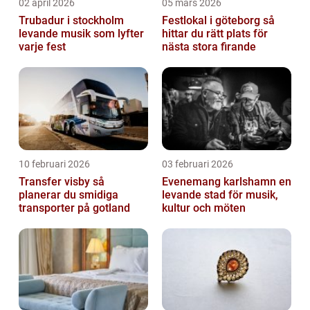
02 april 2026
05 mars 2026
Trubadur i stockholm
Festlokal i göteborg så
levande musik som lyfter
hittar du rätt plats för
varje fest
nästa stora firande
10 februari 2026
03 februari 2026
Transfer visby så
Evenemang karlshamn en
planerar du smidiga
levande stad för musik,
transporter på gotland
kultur och möten