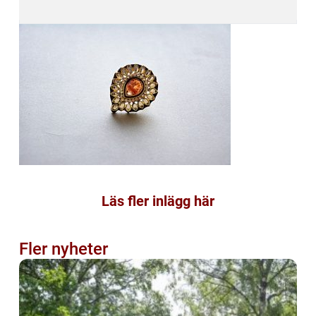
Läs fler inlägg här
Fler nyheter