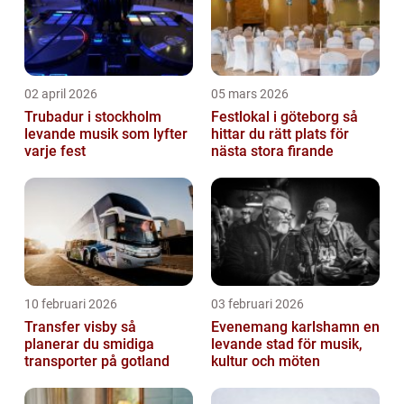
02 april 2026
05 mars 2026
Trubadur i stockholm
Festlokal i göteborg så
levande musik som lyfter
hittar du rätt plats för
varje fest
nästa stora firande
10 februari 2026
03 februari 2026
Transfer visby så
Evenemang karlshamn en
planerar du smidiga
levande stad för musik,
transporter på gotland
kultur och möten