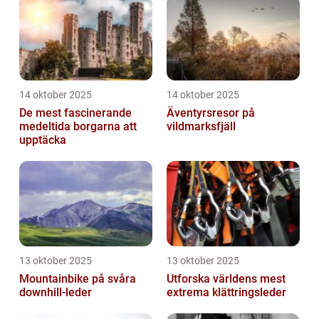
14 oktober 2025
14 oktober 2025
De mest fascinerande
Äventyrsresor på
medeltida borgarna att
vildmarksfjäll
upptäcka
13 oktober 2025
13 oktober 2025
Mountainbike på svåra
Utforska världens mest
downhill-leder
extrema klättringsleder