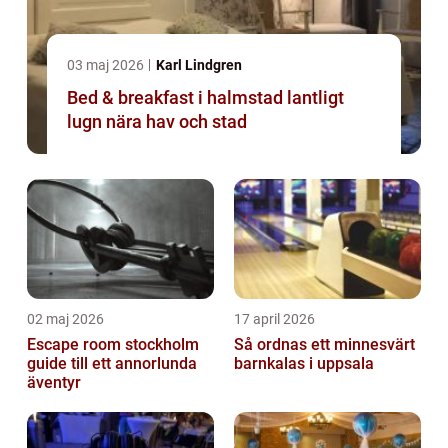
03 maj 2026
Karl Lindgren
Bed & breakfast i halmstad lantligt
lugn nära hav och stad
02 maj 2026
17 april 2026
Escape room stockholm
Så ordnas ett minnesvärt
guide till ett annorlunda
barnkalas i uppsala
äventyr