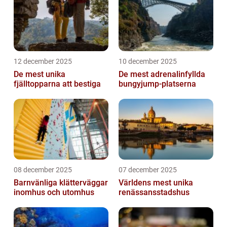
12 december 2025
10 december 2025
De mest unika
De mest adrenalinfyllda
fjälltopparna att bestiga
bungyjump-platserna
08 december 2025
07 december 2025
Barnvänliga klätterväggar
Världens mest unika
inomhus och utomhus
renässansstadshus