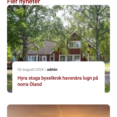
Fler nyheter
02 augusti 2026
admin
Hyra stuga byxelkrok havsnära lugn på
norra Öland