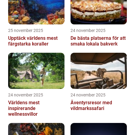
25 november 2025
24 november 2025
Upptäck världens mest
De bästa platserna för att
färgstarka koraller
smaka lokala bakverk
24 november 2025
24 november 2025
Världens mest
Äventyrsresor med
inspirerande
vildmarkssafari
wellnessvillor