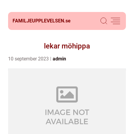
FAMILJEUPPLEVELSEN.
se
lekar möhippa
10 september 2023
admin