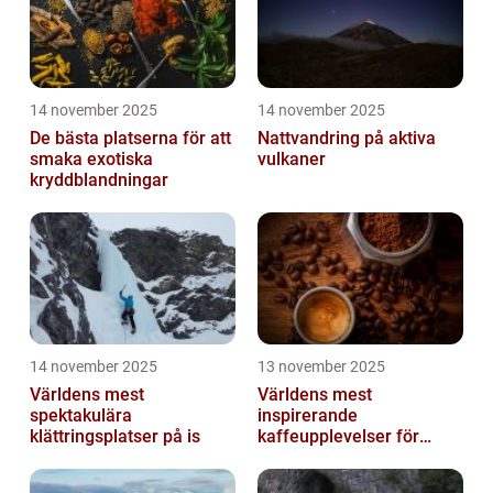
14 november 2025
14 november 2025
De bästa platserna för att
Nattvandring på aktiva
smaka exotiska
vulkaner
kryddblandningar
14 november 2025
13 november 2025
Världens mest
Världens mest
spektakulära
inspirerande
klättringsplatser på is
kaffeupplevelser för
gourmeter