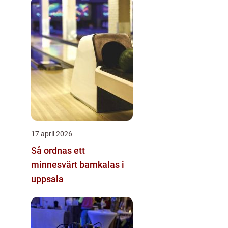
17 april 2026
Så ordnas ett
minnesvärt barnkalas i
uppsala