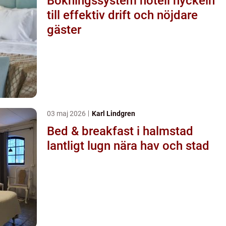
Bokningssystem hotell nyckeln
till effektiv drift och nöjdare
gäster
03 maj 2026
Karl Lindgren
Bed & breakfast i halmstad
lantligt lugn nära hav och stad