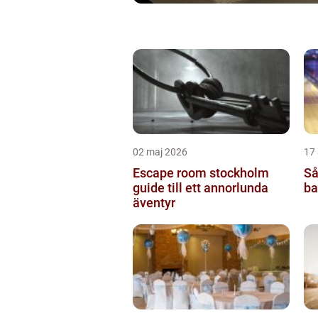
02 maj 2026
17 
Escape room stockholm
Så
guide till ett annorlunda
ba
äventyr