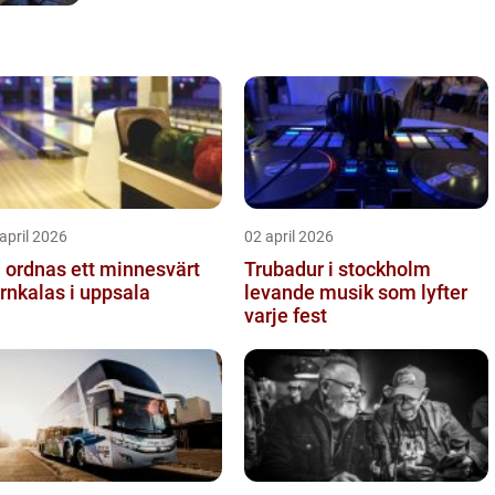
april 2026
02 april 2026
 ordnas ett minnesvärt
Trubadur i stockholm
rnkalas i uppsala
levande musik som lyfter
varje fest