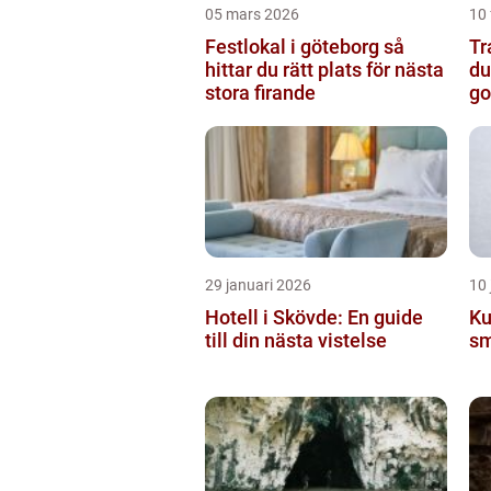
05 mars 2026
10 
Festlokal i göteborg så
Tran
hittar du rätt plats för nästa
du
stora firande
go
29 januari 2026
10 
Hotell i Skövde: En guide
Ku
till din nästa vistelse
sm