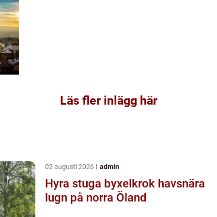
Läs fler inlägg här
02 augusti 2026
admin
Hyra stuga byxelkrok havsnära
lugn på norra Öland