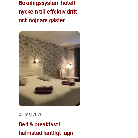
Bokningssystem hotell
nyckeln till effektiv drift
och nöjdare gäster
03 maj 2026
Bed & breakfast i
halmstad lantligt lugn