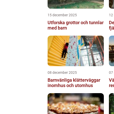
15 december 2025
12
Utforska grottor och tunnlar
De
med barn
fj
08 december 2025
07
Barnvänliga klätterväggar
Vä
inomhus och utomhus
re