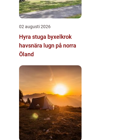
02 augusti 2026
Hyra stuga byxelkrok
havsnära lugn på norra
Öland