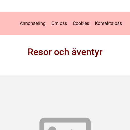
Annonsering
Om oss
Cookies
Kontakta oss
Resor och äventyr